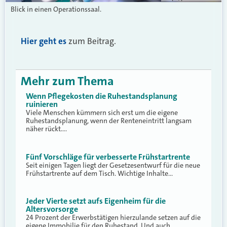
Blick in einen Operationssaal.
Hier geht es
zum Beitrag.
Mehr zum Thema
Wenn Pflegekosten die Ruhestandsplanung
ruinieren
Viele Menschen kümmern sich erst um die eigene
Ruhestandsplanung, wenn der Renteneintritt langsam
näher rückt.…
Fünf Vorschläge für verbesserte Frühstartrente
Seit einigen Tagen liegt der Gesetzesentwurf für die neue
Frühstartrente auf dem Tisch. Wichtige Inhalte…
Jeder Vierte setzt aufs Eigenheim für die
Altersvorsorge
24 Prozent der Erwerbstätigen hierzulande setzen auf die
eigene Immobilie für den Ruhestand. Und auch…