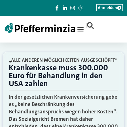
Anmelden
|
„ALLE ANDEREN MÖGLICHKEITEN AUSGESCHÖPFT“
Krankenkasse muss 300.000
Euro für Behandlung in den
USA zahlen
In der gesetzlichen Krankenversicherung gebe
es „keine Beschränkung des
Behandlungsanspruchs wegen hoher Kosten“.
Das Sozialgericht Bremen hat daher
entschieden, dass eine Krankenkasse 300.000