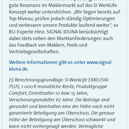
gute Resonanz im Maklermarkt auf das SI WorkLife
Konzept weiter unterstrichen. „Wir liegen bereits auf
Top-Niveau, prüfen jedoch ständig Optimierungen
und verbessern unsere Produkte laufend weiter“, so
BU-Experte Hinz. SIGNAL IDUNA berücksichtigt
dabei stets neben den Marktanforderungen auch
das Feedback von Maklern, Pools und
Vertriebsgesellschaften.
Weitere Informationen gibt es unter www.signal-
iduna.de.
(1) Berechnungsgrundlage: SI WorkLife EXKLUSIV-
PLUS, 1.000 € monatliche Rente, Produktgruppe
Comfort, Eintrittsalter 10 bzw. 15 Jahre,
Versicherungsendalter 67 Jahre. Die Beiträge sind
gerundet und beinhalten eine der Höhe nach nicht
garantierte Beteiligung am Überschuss. Die genaue
Höhe der Beteiligung am Überschuss schwankt und
kann nicht vorhergesagt werden. Vertragliche