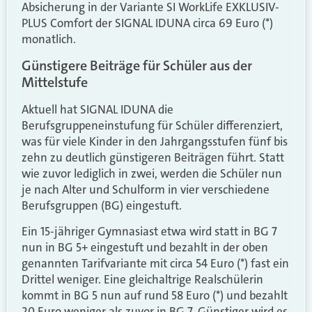
Absicherung in der Variante SI WorkLife EXKLUSIV-
PLUS Comfort der SIGNAL IDUNA circa 69 Euro (*)
monatlich.
Günstigere Beiträge für Schüler aus der
Mittelstufe
Aktuell hat SIGNAL IDUNA die
Berufsgruppeneinstufung für Schüler differenziert,
was für viele Kinder in den Jahrgangsstufen fünf bis
zehn zu deutlich günstigeren Beiträgen führt. Statt
wie zuvor lediglich in zwei, werden die Schüler nun
je nach Alter und Schulform in vier verschiedene
Berufsgruppen (BG) eingestuft.
Ein 15-jähriger Gymnasiast etwa wird statt in BG 7
nun in BG 5+ eingestuft und bezahlt in der oben
genannten Tarifvariante mit circa 54 Euro (*) fast ein
Drittel weniger. Eine gleichaltrige Realschülerin
kommt in BG 5 nun auf rund 58 Euro (*) und bezahlt
20 Euro weniger als zuvor in BG 7. Günstiger wird es