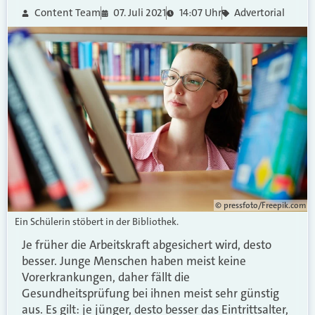
Content Team
07. Juli 2021
14:07 Uhr
Advertorial
© pressfoto/Freepik.com
Ein Schülerin stöbert in der Bibliothek.
Je früher die Arbeitskraft abgesichert wird, desto
besser. Junge Menschen haben meist keine
Vorerkrankungen, daher fällt die
Gesundheitsprüfung bei ihnen meist sehr günstig
aus. Es gilt: je jünger, desto besser das Eintrittsalter,