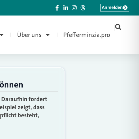
Anmelden
|
Über uns
Pfefferminzia.pro
können
. Daraufhin fordert
ispiel zeigt, dass
pflicht besteht,