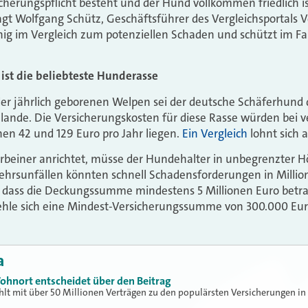
herungspflicht besteht und der Hund vollkommen friedlich is
sagt Wolfgang Schütz, Geschäftsführer des Vergleichsportals V
ig im Vergleich zum potenziellen Schaden und schützt im Fall
ist die beliebteste Hunderasse
er jährlich geborenen Welpen sei der deutsche Schäferhund 
ulande. Die Versicherungskosten für diese Rasse würden bei 
en 42 und 129 Euro pro Jahr liegen.
Ein Vergleich
lohnt sich a
erbeiner anrichtet, müsse der Hundehalter in unbegrenzter H
kehrsunfällen könnten schnell Schadensforderungen in Milli
 dass die Deckungssumme mindestens 5 Millionen Euro betrag
hle sich eine Mindest-Versicherungssumme von 300.000 Eur
a
ohnort entscheidet über den Beitrag
hlt mit über 50 Millionen Verträgen zu den populärsten Versicherungen in