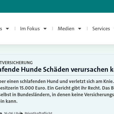
s
Im Fokus
Medien
Services
HTVERSICHERUNG
lafende Hunde Schäden verursachen 
über einen schlafenden Hund und verletzt sich am Knie
sitzerin 15.000 Euro. Ein Gericht gibt ihr Recht. Das Be
 selbst in Bundesländern, in denen keine Versicherungs
ein kann.
16:06 Uhr
Privathaftpflicht