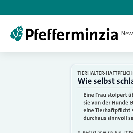
New
TIERHALTER-HAFTPFLIC
Wie selbst sch
Eine Frau stolpert 
sie von der Hunde-Be
eine Tierhaftpflicht
durchaus sinnvoll s
Redaktion
05. Juni 2015