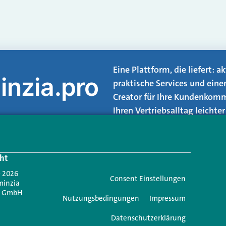
Eine Plattform, die liefert: 
inzia.pro
praktische Services und eine
Creator für Ihre Kundenkomm
Ihren Vertriebsalltag leicht
Login.
ht
Jetzt anmelden
- 2026
Consent Einstellungen
minzia
n GmbH
Nutzungsbedingungen
Impressum
Datenschutzerklärung