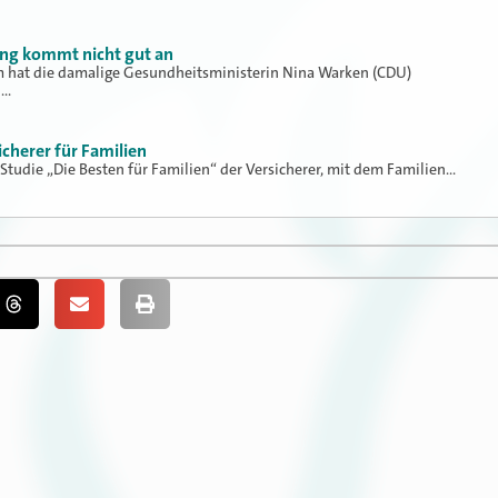
ung kommt nicht gut an
hat die damalige Gesundheitsministerin Nina Warken (CDU)
h…
icherer für Familien
 Studie „Die Besten für Familien“ der Versicherer, mit dem Familien…