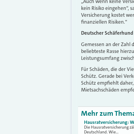
„Auch wenn keine Versic
kein Risiko eingehen“, 
Versicherung kostet wen
finanziellen Risiken.“
Deutscher Schäferhund 
Gemessen an der Zahl d
beliebteste Rasse hierz
Leistungsumfang zwisch
Für Schäden, die der Vi
Schütz. Gerade bei Ver
Schütz empfiehlt daher,
Mietsachschäden empfe
Mehr zum Them
Hausratversicherung: W
Die Hausratversicherung zä
Deutschland. Wie…