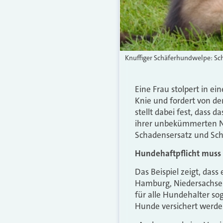
Knuffiger Schäferhundwelpe: Sc
Eine Frau stolpert in e
Knie und fordert von de
stellt dabei fest, dass 
ihrer unbekümmerten Nat
Schadensersatz und Sch
Hundehaftpflicht muss 
Das Beispiel zeigt, dass
Hamburg, Niedersachsen,
für alle Hundehalter sog
Hunde versichert werde