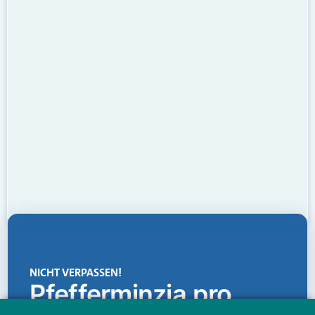
NICHT VERPASSEN!
Pfefferminzia.pro