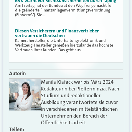
BVK warnt vor Rechtsunsicherheiten durch Taping
Am Freitag hat der Bundesrat den Weg frei gemacht für
die geänderte Finanzanlagenvermittlungsverordnung
(FinVermV). Sie…
Diesen Versicherern und Finanzvertrieben
vertrauen die Deutschen
Kamerahersteller, die Unterhaltungselektronik und
Werkzeug-Hersteller genießen hierzulande das höchste
Vertrauen ihrer Kunden. Das geht aus…
Autorin
Manila Klafack war bis März 2024
Redakteurin bei Pfefferminzia. Nach
Studium und redaktioneller
Ausbildung verantwortete sie zuvor
in verschiedenen mittelständischen
Unternehmen den Bereich der
Öffentlichkeitsarbeit.
Teilen: