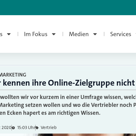
s
Im Fokus
Medien
Services
MARKETING
r kennen ihre Online-Zielgruppe nicht
 wollten wir vor kurzem in einer Umfrage wissen, we
Marketing setzen wollen und wo die Vertriebler noch 
n Ecken hapert es am richtigen Wissen.
z 2020
15:03 Uhr
Vertrieb