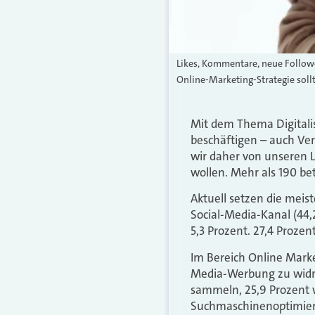
Likes, Kommentare, neue Follower
Online-Marketing-Strategie sollt
Mit dem Thema Digitalis
beschäftigen – auch Ver
wir daher von unseren 
wollen. Mehr als 190 bet
Aktuell setzen die meist
Social-Media-Kanal (44,2
5,3 Prozent. 27,4 Proze
Im Bereich Online Marke
Media-Werbung zu widme
sammeln, 25,9 Prozent 
Suchmaschinenoptimieru