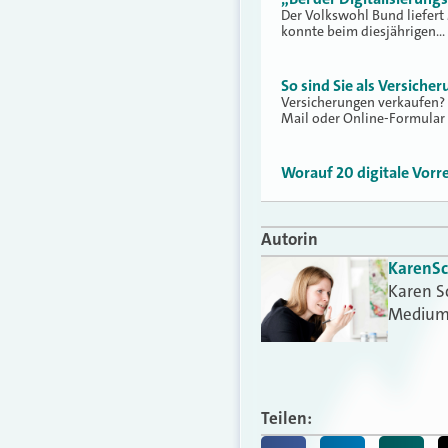
Der Volkswohl Bund liefert
konnte beim diesjährigen…
So sind Sie als Versiche
Versicherungen verkaufen? 
Mail oder Online-Formular
Worauf 20 digitale Vorr
Autorin
Karen
S
Karen S
Medium
Teilen: