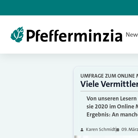
New
UMFRAGE ZUM ONLINE 
Viele Vermittle
Von unseren Lesern
sie 2020 im Online 
Ergebnis: An manche
Karen Schmidt
09. Mär