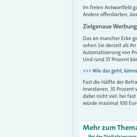
Im freien Antwortfeld ga
Andere offenbarten, dass
Zielgenaue Werbung 
Das an mancher Ecke ge
sehen Sie derzeit als Ih
Automatisierung von Pro
Und rund 37 Prozent kö
>>> Wie das geht, könne
Fast die Hälfte der Bef
investieren. 35 Prozent
dabei nicht viel: bei fas
würde maximal 100 Euro
Mehr zum Them
„Bei der Digitalisierun