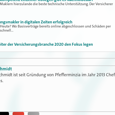
 Maklern hierzulande die beste technische Unterstützung. Der Versicherer
rungsmakler in digitalen Zeiten erfolgreich
Heute? Wo Basisverträge bereits online abgeschlossen und Schäden per
 schnell…
eiter der Versicherungsbranche 2020 den Fokus legen
chmidt
chmidt ist seit Gründung von Pfefferminzia im Jahr 2013 Che
s.