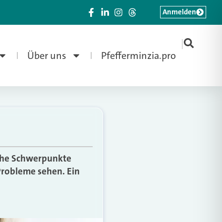
Anmelden
|
Über uns
Pfefferminzia.pro
lche Schwerpunkte
Probleme sehen. Ein