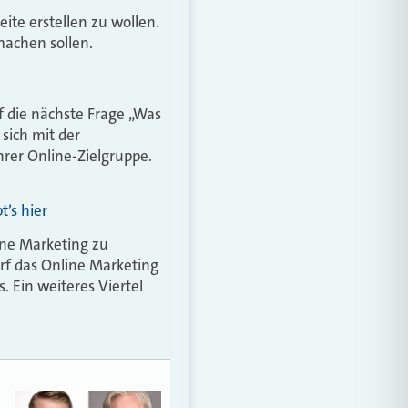
ite erstellen zu wollen.
machen sollen.
 die nächste Frage „Was
sich mit der
hrer Online-Zielgruppe.
’s hier
ine Marketing zu
rf das Online Marketing
s. Ein weiteres Viertel