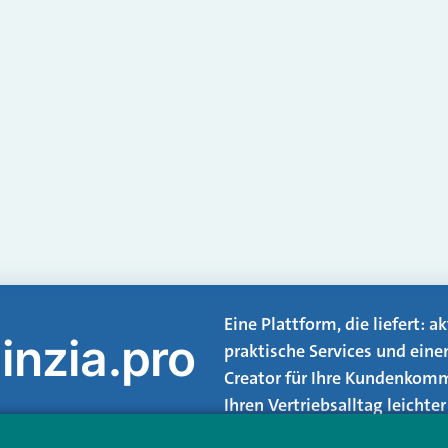
Eine Plattform, die liefert: 
inzia.pro
praktische Services und eine
Creator für Ihre Kundenkomm
Ihren Vertriebsalltag leicht
Login.