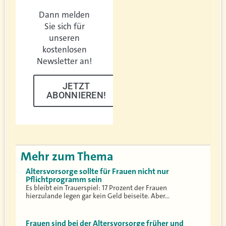
Dann melden
Sie sich für
unseren
kostenlosen
Newsletter an!
JETZT
ABONNIEREN!
Mehr zum Thema
Altersvorsorge sollte für Frauen nicht nur
Pflichtprogramm sein
Es bleibt ein Trauerspiel: 17 Prozent der Frauen
hierzulande legen gar kein Geld beiseite. Aber…
Frauen sind bei der Altersvorsorge früher und