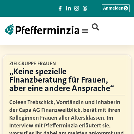
Anmelden
|
ZIELGRUPPE FRAUEN
„Keine spezielle
Finanzberatung für Frauen,
aber eine andere Ansprache“
Coleen Trebschick, Vorständin und Inhaberin
der Capa AG Finanzweitblick, berät mit ihren
Kolleginnen Frauen aller Altersklassen. Im
Interview mit Pfefferminzia erläutert sie,
worauf es ihr dabei am meisten ankommt und