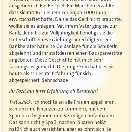
ausgebremst. Ein Beispiel: Ein Mädchen erzählte,
dass sie mit 16 in einem Ferienjob 1.000 Euro
erwirtschaftet hatte. Da sie das Geld nicht brauchte,
wollte sie es anlegen. Mit ihrem Vater ging sie zur
Bank, denn bis zur Volljährigkeit benötigt sie die
Unterschrift eines Erziehungsberechtigten. Der
Bankberater hat eine Geldanlage für die Schülerin
abgelehnt und ihr stattdessen einen Bausparvertrag
angeboten. Diese Geschichte hat mich sehr
fassungslos gemacht. Die junge Frau hat dies bis
heute als schlechte Erfahrung für sich
abgespeichert. Sehr schade!
Ihr Fazit aus Ihrer Erfahrung als Beraterin?
Trebschick
: Ich möchte an alle Frauen appellieren,
sich um ihre Finanzen zu kümmern, mit dem
Sparen zu beginnen und Vermögen aufzubauen.
Das kann richtig Spaß machen! Sparen heißt
natürlich auch verzichten, aber es lohnt sich. Je