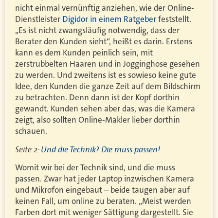
nicht einmal vernünftig anziehen, wie der Online-
Dienstleister
Digidor in einem Ratgeber
feststellt.
„Es ist nicht zwangsläufig notwendig, dass der
Berater den Kunden sieht“, heißt es darin. Erstens
kann es dem Kunden peinlich sein, mit
zerstrubbelten Haaren und in Jogginghose gesehen
zu werden. Und zweitens ist es sowieso keine gute
Idee, den Kunden die ganze Zeit auf dem Bildschirm
zu betrachten. Denn dann ist der Kopf dorthin
gewandt. Kunden sehen aber das, was die Kamera
zeigt, also sollten Online-Makler lieber dorthin
schauen.
Seite 2:
Und die Technik? Die muss passen!
Womit wir bei der Technik sind, und die muss
passen. Zwar hat jeder Laptop inzwischen Kamera
und Mikrofon eingebaut – beide taugen aber auf
keinen Fall, um online zu beraten. „Meist werden
Farben dort mit weniger Sättigung dargestellt. Sie