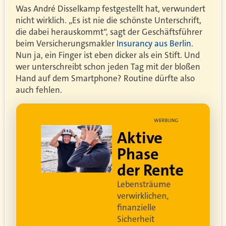
Was André Disselkamp festgestellt hat, verwundert
nicht wirklich. „Es ist nie die schönste Unterschrift,
die dabei herauskommt“, sagt der Geschäftsführer
beim Versicherungsmakler
Insurancy aus Berlin
.
Nun ja, ein Finger ist eben dicker als ein Stift. Und
wer unterschreibt schon jeden Tag mit der bloßen
Hand auf dem Smartphone? Routine dürfte also
auch fehlen.
UNG
WERBUNG
Aktive
Phase
n
der Rente
Lebensträume
verwirklichen,
le
finanzielle
Sicherheit