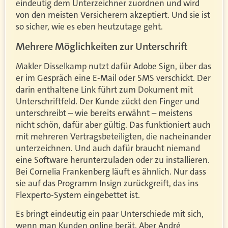
eindeutig dem Unterzeichner zuordnen und wird
von den meisten Versicherern akzeptiert. Und sie ist
so sicher, wie es eben heutzutage geht.
Mehrere Möglichkeiten zur Unterschrift
Makler Disselkamp nutzt dafür Adobe Sign, über das
er im Gespräch eine E-Mail oder SMS verschickt. Der
darin enthaltene Link führt zum Dokument mit
Unterschriftfeld. Der Kunde zückt den Finger und
unterschreibt – wie bereits erwähnt – meistens
nicht schön, dafür aber gültig. Das funktioniert auch
mit mehreren Vertragsbeteiligten, die nacheinander
unterzeichnen. Und auch dafür braucht niemand
eine Software herunterzuladen oder zu installieren.
Bei Cornelia Frankenberg läuft es ähnlich. Nur dass
sie auf das Programm Insign zurückgreift, das ins
Flexperto-System eingebettet ist.
Es bringt eindeutig ein paar Unterschiede mit sich,
wenn man Kunden online berät. Aber André