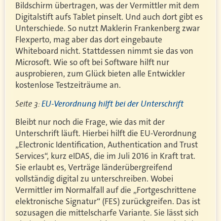
Bildschirm übertragen, was der Vermittler mit dem
Digitalstift aufs Tablet pinselt. Und auch dort gibt es
Unterschiede. So nutzt Maklerin Frankenberg zwar
Flexperto, mag aber das dort eingebaute
Whiteboard nicht. Stattdessen nimmt sie das von
Microsoft. Wie so oft bei Software hilft nur
ausprobieren, zum Glück bieten alle Entwickler
kostenlose Testzeiträume an.
Seite 3:
EU-Verordnung hilft bei der Unterschrift
Bleibt nur noch die Frage, wie das mit der
Unterschrift läuft. Hierbei hilft die EU-Verordnung
„Electronic Identification, Authentication and Trust
Services“, kurz eIDAS, die im Juli 2016 in Kraft trat.
Sie erlaubt es, Verträge länderübergreifend
vollständig digital zu unterschreiben. Wobei
Vermittler im Normalfall auf die „Fortgeschrittene
elektronische Signatur“ (FES) zurückgreifen. Das ist
sozusagen die mittelscharfe Variante. Sie lässt sich