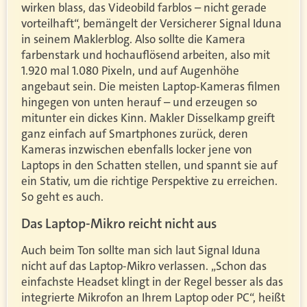
wirken blass, das Videobild farblos – nicht gerade
vorteilhaft“, bemängelt der Versicherer Signal Iduna
in seinem Maklerblog. Also sollte die Kamera
farbenstark und hochauflösend arbeiten, also mit
1.920 mal 1.080 Pixeln, und auf Augenhöhe
angebaut sein. Die meisten Laptop-Kameras filmen
hingegen von unten herauf – und erzeugen so
mitunter ein dickes Kinn. Makler Disselkamp greift
ganz einfach auf Smart­phones zurück, deren
Kameras inzwischen ebenfalls locker jene von
Laptops in den Schatten stellen, und spannt sie auf
ein Stativ, um die richtige Perspektive zu erreichen.
So geht es auch.
Das Laptop-Mikro reicht nicht aus
Auch beim Ton sollte man sich laut Signal Iduna
nicht auf das Laptop-Mikro verlassen. „Schon das
einfachste Headset klingt in der Regel besser als das
integrierte Mikrofon an Ihrem Laptop oder PC“, heißt