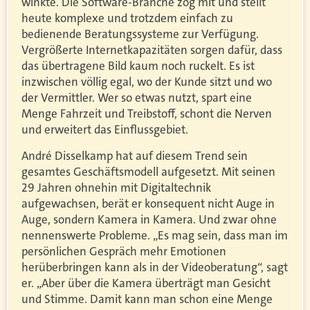
winkte. Die Software-Branche zog mit und stellt
heute komplexe und trotzdem einfach zu
bedienende Beratungssysteme zur Verfügung.
Vergrößerte Internetkapazitäten sorgen dafür, dass
das übertragene Bild kaum noch ruckelt. Es ist
inzwischen völlig egal, wo der Kunde sitzt und wo
der Vermittler. Wer so etwas nutzt, spart eine
Menge Fahrzeit und Treibstoff, schont die Nerven
und erweitert das Einflussgebiet.
André Disselkamp hat auf diesem Trend sein
gesamtes Geschäftsmodell aufgesetzt. Mit seinen
29 Jahren ohnehin mit Digitaltechnik
aufgewachsen, berät er konsequent nicht Auge in
Auge, sondern Kamera in Kamera. Und zwar ohne
nennenswerte Probleme. „Es mag sein, dass man im
persönlichen Gespräch mehr Emotionen
herüberbringen kann als in der Videoberatung“, sagt
er. „Aber über die Kamera überträgt man Gesicht
und Stimme. Damit kann man schon eine Menge