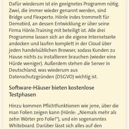
Dafür wiederum ist ein geeignetes Programm nötig.
Zwei, die immer wieder genannt werden, sind
Bridge und Flexperto. Hönle indes trommelt für
Demobird, an dessen Entwicklung er über seine
Firma Hönle.Training mit beteiligt ist. Alle drei
Programme lassen sich an die eigene Internetseite
andocken und laufen komplett in der Cloud über
jeden handelsüblichen Browser, sodass Kunden zu
Hause nichts zu installieren brauchen (wieder eine
Hürde weniger). Außerdem stehen die Server in
Deutschland, was wiederum aus
Datenschutzgründen (DSGVO) wichtig ist.
Software-Häuser bieten kostenlose
Testphasen
Hinzu kommen Pflichtfunktionen wie jene, über die
man Folien zeigen kann (Hönle: „Niemals mehr als
zehn Wörter pro Folie!“), und ein sogenanntes
Whiteboard. Darüber lässt sich alles auf den