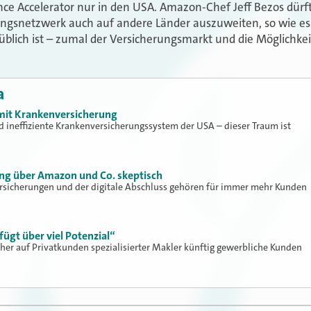
nce Accelerator nur in den USA. Amazon-Chef Jeff Bezos dürft
ungsnetzwerk auch auf andere Länder auszuweiten, so wie es
lich ist – zumal der Versicherungsmarkt und die Möglichkeit
a
mit Krankenversicherung
nd ineffiziente Krankenversicherungssystem der USA – dieser Traum ist
ung über Amazon und Co. skeptisch
rsicherungen und der digitale Abschluss gehören für immer mehr Kunden
gt über viel Potenzial“
sher auf Privatkunden spezialisierter Makler künftig gewerbliche Kunden