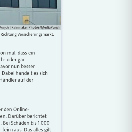
iaPunch | Rainmaker Photos/MediaPunch
 Richtung Versicherungsmarkt.
on mal, dass ein
h- oder gar
davor nun besser
 Dabei handelt es sich
 Händler auf der
r den Online-
en. Darüber berichtet
. Bei Schäden bis 1.000
fein raus. Das alles gilt