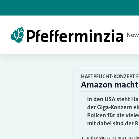
New
HAFTPFLICHT-KONZEPT 
Amazon macht 
In den USA steht Ha
der Giga-Konzern ei
Policen für die vie
mit dabei sind der 
Juliana
17. August 2021