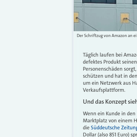
Der Schriftzug von Amazon an e
Täglich laufen bei Amaz
defektes Produkt seine
Personenschäden sorgt, 
schützen und hat in den
um ein Netzwerk aus Haf
Verkaufsplattform.
Und das Konzept sieh
Wenn ein Kunde in den 
Marktplatz von einem Hä
die
Süddeutsche Zeitung
Dollar (also 851 Euro) sp