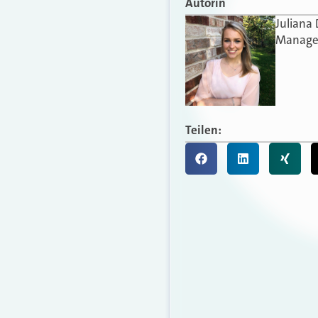
Autorin
Juliana
Manager
Teilen: