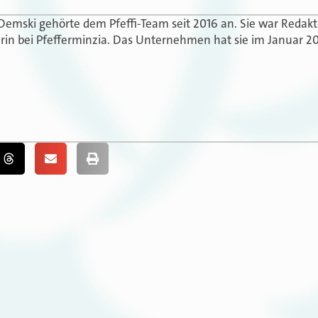
 Demski gehörte dem Pfeffi-Team seit 2016 an. Sie war Redak
in bei Pfefferminzia. Das Unternehmen hat sie im Januar 20