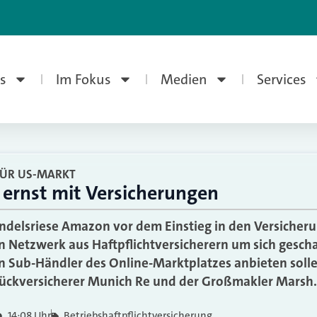
s
Im Fokus
Medien
Services
FÜR US-MARKT
ernst mit Versicherungen
ndelsriese Amazon vor dem Einstieg in den Versicher
n Netzwerk aus Haftpflichtversicherern um sich gesch
len Sub-Händler des Online-Marktplatzes anbieten soll
Rückversicherer Munich Re und der Großmakler Marsh.
14:08 Uhr
Betriebshaftpflichtversicherung