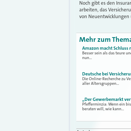
Noch gibt es den Insura
arbeiten, das Versicher
von Neuentwicklungen üb
Mehr zum Them
Amazon macht Schluss 
Besser sein als das teure u
nun…
Deutsche bei Versicher
Die Online-Recherche zu Ve
aller Altersgruppen…
„Der Gewerbemarkt verfü
Pfefferminzia: Wenn ein bi
beraten will, wie kann…