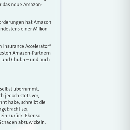
er das neue Amazon-
nforderungen hat Amazon
destens einer Million
 Insurance Accelerator“
esten Amazon-Partnern
ox und Chubb – und auch
selbst übernimmt,
h jedoch stets vor,
nt habe, schreibt die
ngebracht sei,
nein zurück. Ebenso
 Schaden abzuwickeln.