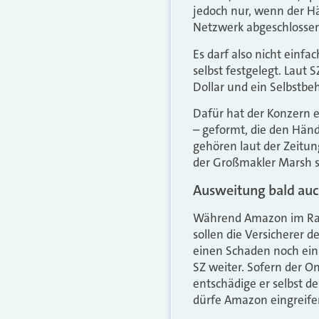
jedoch nur, wenn der H
Netzwerk abgeschlossen
Es darf also nicht ein
selbst festgelegt. Lau
Dollar und ein Selbstbe
Dafür hat der Konzern 
– geformt, die den Händ
gehören laut der Zeitun
der Großmakler Marsh so
Ausweitung bald auc
Während Amazon im Rahm
sollen die Versicherer d
einen Schaden noch einm
SZ weiter. Sofern der O
entschädige er selbst d
dürfe Amazon eingreife