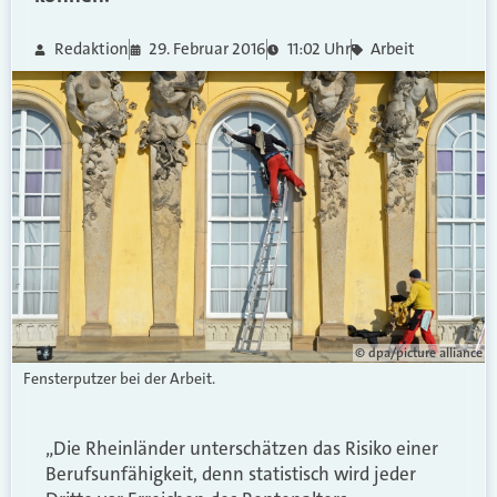
Redaktion
29. Februar 2016
11:02 Uhr
Arbeit
© dpa/picture alliance
Fensterputzer bei der Arbeit.
„Die Rheinländer unterschätzen das Risiko einer
Berufsunfähigkeit, denn statistisch wird jeder