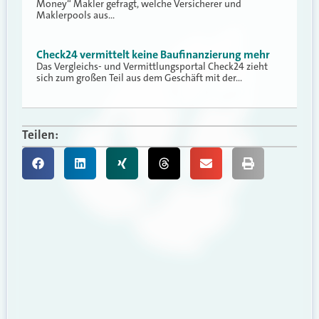
Money“ Makler gefragt, welche Versicherer und
Maklerpools aus…
Check24 vermittelt keine Baufinanzierung mehr
Das Vergleichs- und Vermittlungsportal Check24 zieht
sich zum großen Teil aus dem Geschäft mit der…
Teilen: