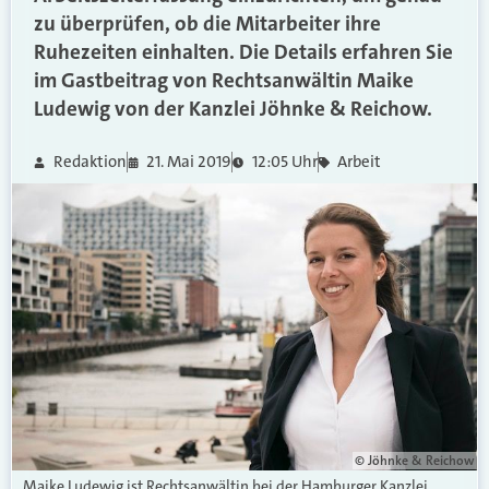
zu überprüfen, ob die Mitarbeiter ihre
Ruhezeiten einhalten. Die Details erfahren Sie
im Gastbeitrag von Rechtsanwältin Maike
Ludewig von der Kanzlei Jöhnke & Reichow.
Redaktion
21. Mai 2019
12:05 Uhr
Arbeit
© Jöhnke & Reichow
Maike Ludewig ist Rechtsanwältin bei der Hamburger Kanzlei