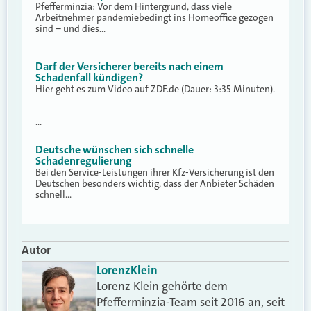
Pfefferminzia: Vor dem Hintergrund, dass viele
Arbeitnehmer pandemiebedingt ins Homeoffice gezogen
sind – und dies…
Darf der Versicherer bereits nach einem
Schadenfall kündigen?
Hier geht es zum Video auf ZDF.de (Dauer: 3:35 Minuten).
…
Deutsche wünschen sich schnelle
Schadenregulierung
Bei den Service-Leistungen ihrer Kfz-Versicherung ist den
Deutschen besonders wichtig, dass der Anbieter Schäden
schnell…
Autor
Lorenz
Klein
Lorenz Klein gehörte dem
Pfefferminzia-Team seit 2016 an, seit