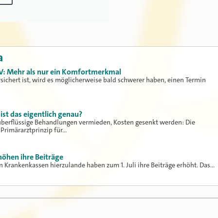
a
KV: Mehr als nur ein Komfortmerkmal
sichert ist, wird es möglicherweise bald schwerer haben, einen Termin
ist das eigentlich genau?
, überflüssige Behandlungen vermieden, Kosten gesenkt werden: Die
 Primärarztprinzip für…
öhen ihre Beiträge
en Krankenkassen hierzulande haben zum 1. Juli ihre Beiträge erhöht. Das…