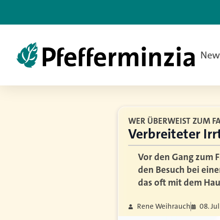
New
WER ÜBERWEIST ZUM F
Verbreiteter Ir
Vor den Gang zum Fa
den Besuch bei ein
das oft mit dem Haus
Rene Weihrauch
08. Ju