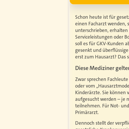
Schon heute ist für geset
einen Facharzt wenden, s
unterschrieben, erhalten
Serviceleistungen oder B
soll es für GKV-Kunden a
gesenkt und überflüssig
erst zum Hausarzt? Das s
Diese Mediziner gelten
Zwar sprechen Fachleute
oder vom „Hausarztmodel
Kinderärzte. Sie können 
aufgesucht werden – je 
teilnehmen. Für Not- und
Primärarzt.
Dennoch stellt der verpf