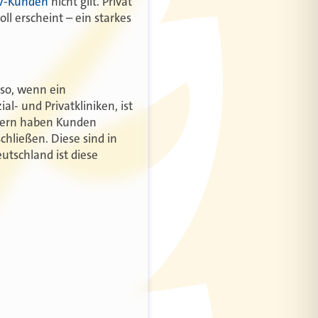
V-Kunden
nicht gilt. Privat
l erscheint – ein starkes
uso, wenn ein
l- und Privatkliniken, ist
ietern haben Kunden
chließen. Diese sind in
utschland ist diese