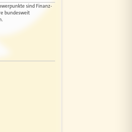
Schwerpunkte sind Finanz-
re bundesweit
n.