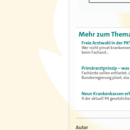
Mehr zum Them
Freie Arztwahl in der P
Wer nicht privat krankenver
beim Facharzt…
Primärarztprinzip – was 
Fachärzte sollen entlastet
Bundesregierung plant, das
Neun Krankenkassen erh
9 der aktuell 94 gesetzlich
Autor