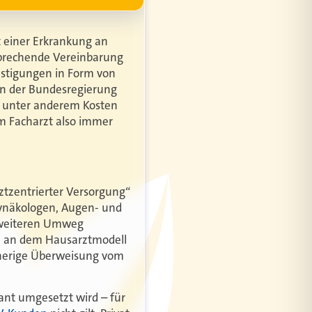
it einer Erkrankung an
sprechende Vereinbarung
nstigungen in Form von
en der Bundesregierung
en unter anderem Kosten
m Facharzt also immer
tzentrierter Versorgung“
Gynäkologen, Augen- und
e weiteren Umweg
e an dem Hausarztmodell
orherige Überweisung vom
ant umgesetzt wird – für