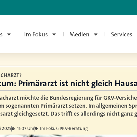
s
Im Fokus
Medien
Services
ACHARZT?
rtum: Primärarzt ist nicht gleich Haus
charzt möchte die Bundesregierung für GKV-Versicher
em sogenannten Primärarzt setzen. Im allgemeinen Sp
arzt gleichgesetzt. Das trifft es allerdings nicht ganz 
li 2025
11:07 Uhr
Im Fokus: PKV-Beratung