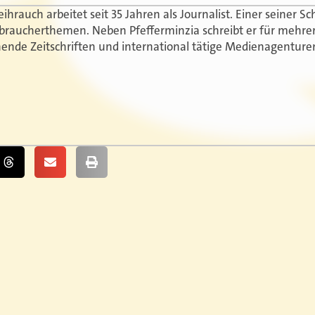
hrauch arbeitet seit 35 Jahren als Journalist. Einer seiner 
braucherthemen. Neben Pfefferminzia schreibt er für mehre
nende Zeitschriften und international tätige Medienagenture