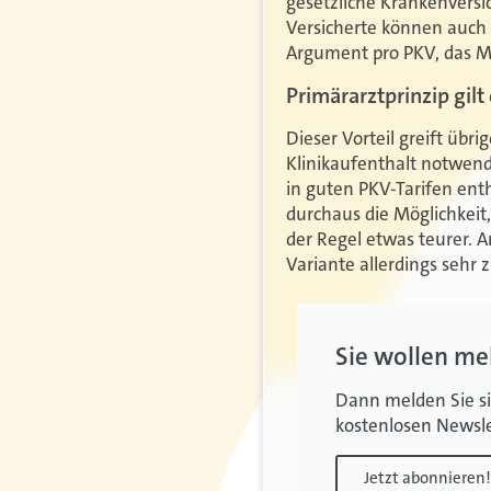
gesetzliche Krankenversic
Versicherte können auch 
Argument pro PKV, das Ma
Primärarztprinzip gilt
Dieser Vorteil greift üb
Klinikaufenthalt notwendi
in guten PKV-Tarifen enth
durchaus die Möglichkeit,
der Regel etwas teurer. 
Variante allerdings sehr
Sie wollen me
Dann melden Sie si
kostenlosen Newsle
Jetzt abonnieren!