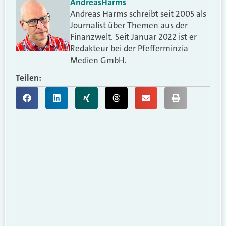
Andreas
Harms
Andreas Harms schreibt seit 2005 als
Journalist über Themen aus der
Finanzwelt. Seit Januar 2022 ist er
Redakteur bei der Pfefferminzia
Medien GmbH.
Teilen: