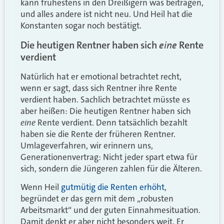
kann frühestens in den Dreißigern was beitragen,
und alles andere ist nicht neu. Und Heil hat die
Konstanten sogar noch bestätigt.
eine
Die heutigen Rentner haben sich
Rente
verdient
Natürlich hat er emotional betrachtet recht,
wenn er sagt, dass sich Rentner ihre Rente
verdient haben. Sachlich betrachtet müsste es
aber heißen: Die heutigen Rentner haben sich
eine
Rente verdient. Denn tatsächlich bezahlt
haben sie die Rente der früheren Rentner.
Umlageverfahren, wir erinnern uns,
Generationenvertrag: Nicht jeder spart etwa für
sich, sondern die Jüngeren zahlen für die Älteren.
Wenn Heil
gutmütig die Renten erhöht
,
begründet er das gern mit dem „robusten
Arbeitsmarkt“ und der guten Einnahmesituation.
Damit denkt er aber nicht besonders weit. Er