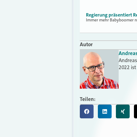
Regierung präsentiert R
Immer mehr Babyboomer nähe
Autor
Andrea
Andreas 
2022 is
Teilen: