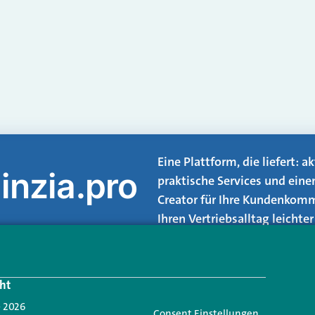
Eine Plattform, die liefert: 
inzia.pro
praktische Services und eine
Creator für Ihre Kundenkomm
Ihren Vertriebsalltag leicht
Login.
ht
Jetzt anmelden
- 2026
Consent Einstellungen