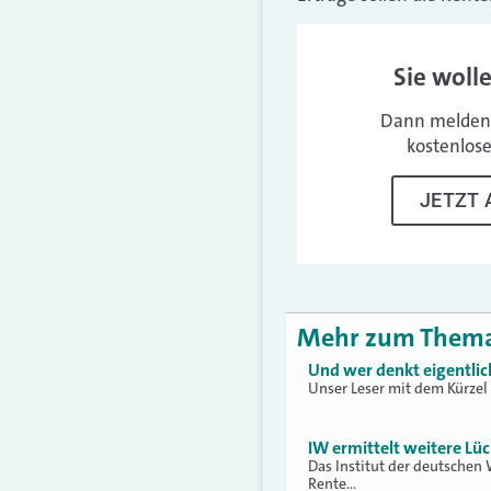
Sie woll
Dann melden 
kostenlos
JETZT 
Mehr zum Them
Und wer denkt eigentlic
Unser Leser mit dem Kürzel
IW ermittelt weitere Lüc
Das Institut der deutschen 
Rente…