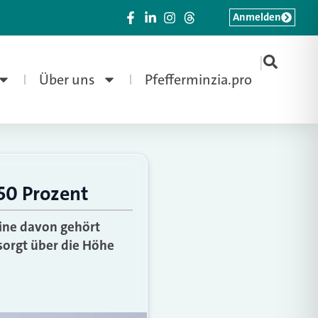
Anmelden
|
Über uns
Pfefferminzia.pro
 50 Prozent
Eine davon gehört
sorgt über die Höhe