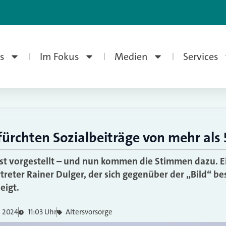
s
Im Fokus
Medien
Services
ürchten Sozialbeiträge von mehr als
ist vorgestellt – und nun kommen die Stimmen dazu. 
reter Rainer Dulger, der sich gegenüber der „Bild“ be
eigt.
z 2024
11:03 Uhr
Altersvorsorge