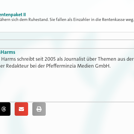
entenpaket II
rn sich dem Ruhestand. Sie fallen als Einzahler in die Rentenkasse weg
s
Harms
Harms schreibt seit 2005 als Journalist über Themen aus der
t er Redakteur bei der Pfefferminzia Medien GmbH.