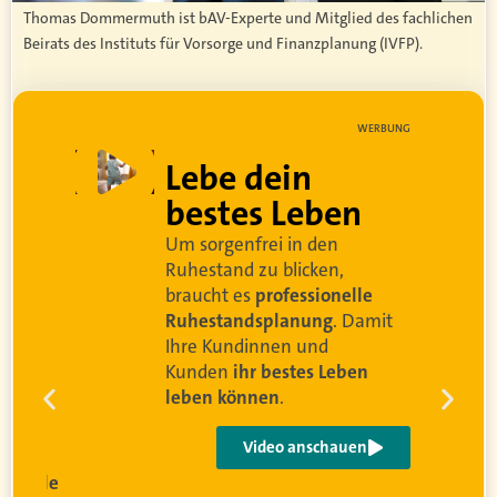
Thomas Dommermuth ist bAV-Experte und Mitglied des fachlichen
Beirats des Instituts für Vorsorge und Finanzplanung (IVFP).
WERBUNG
Lebe dein
bestes Leben
Um sorgenfrei in den
d
Ruhestand zu blicken,
braucht es
professionelle
Ruhestandsplanung
. Damit
Ihre Kundinnen und
Kunden
ihr bestes Leben
leben können
.
Video anschauen
sionelle