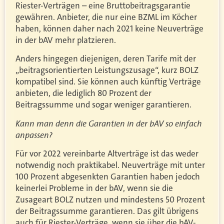
Riester-Verträgen – eine Bruttobeitragsgarantie
gewähren. Anbieter, die nur eine BZML im Köcher
haben, können daher nach 2021 keine Neuverträge
in der bAV mehr platzieren.
Anders hingegen diejenigen, deren Tarife mit der
„beitragsorientierten Leistungszusage“, kurz BOLZ
kompatibel sind. Sie können auch künftig Verträge
anbieten, die lediglich 80 Prozent der
Beitragssumme und sogar weniger garantieren.
Kann man denn die Garantien in der bAV so einfach
anpassen?
Für vor 2022 vereinbarte Altverträge ist das weder
notwendig noch praktikabel. Neuverträge mit unter
100 Prozent abgesenkten Garantien haben jedoch
keinerlei Probleme in der bAV, wenn sie die
Zusageart BOLZ nutzen und mindestens 50 Prozent
der Beitragssumme garantieren. Das gilt übrigens
auch für Riester-Verträge, wenn sie über die bAV-