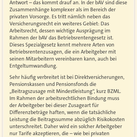
Antwort – das kommt drauf an. In der bAV sind diese
Zusammenhänge komplexer als im Bereich der
privaten Vorsorge. Es tritt nämlich neben das
Versicherungsrecht ein weiteres Gebiet: Das
Arbeitsrecht, dessen wichtige Ausprägung im
Rahmen der bAV das Betriebsrentengesetz ist.
Dieses Spezialgesetz kennt mehrere Arten von
Betriebsrentenzusagen, die ein Arbeitgeber mit
seinen Mitarbeitern vereinbaren kann, auch bei
Entgeltumwandlung.
Sehr häufig verbreitet ist bei Direktversicherungen,
Pensionskassen und Pensionsfonds die
„Beitragszusage mit Mindestleistung“, kurz BZML.
Im Rahmen der arbeitsrechtlichen Bindung muss
der Arbeitgeber bei dieser Zusageart für
Differenzbeträge haften, wenn die tatsächliche
Leistung die Beitragssumme abzüglich Risikokosten
unterschreitet. Daher wird ein solcher Arbeitgeber
nur Tarife akzeptieren, die – wie bei privaten