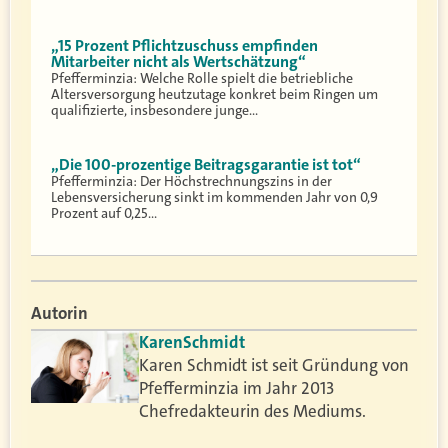
„15 Prozent Pflichtzuschuss empfinden
Mitarbeiter nicht als Wertschätzung“
Pfefferminzia: Welche Rolle spielt die betriebliche
Altersversorgung heutzutage konkret beim Ringen um
qualifizierte, insbesondere junge…
„Die 100-prozentige Beitragsgarantie ist tot“
Pfefferminzia: Der Höchstrechnungszins in der
Lebensversicherung sinkt im kommenden Jahr von 0,9
Prozent auf 0,25…
Autorin
Karen
Schmidt
Karen Schmidt ist seit Gründung von
Pfefferminzia im Jahr 2013
Chefredakteurin des Mediums.