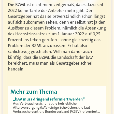
Die BZML ist nicht mehr zeitgemäß, da es dazu seit
2022 keine Tarife der Anbieter mehr gibt. Der
Gesetzgeber hat das selbstverständlich schon längst
auf sich zukommen sehen, denn er selbst hat ja den
Auslöser zu diesem Problem, nämlich die Absenkung
des Höchstzinssatzes zum 1. Januar 2022 auf 0,25
Prozent ins Leben gerufen – ohne gleichzeitig das
Problem der BZML anzupassen. Er hat also
schlichtweg geschlafen. Will man daher auch
künftig, dass die BZML die Landschaft der bAV
bereichert, muss man als Gesetzgeber schnell
handeln.
Mehr zum Thema
„bAV muss dringend reformiert werden“
Aus Verbrauchersicht hat die betriebliche
Altersversorgung (bAV) einige Schwächen, die laut
Verbraucherzentrale Bundesverband (VZBV) reformiert…