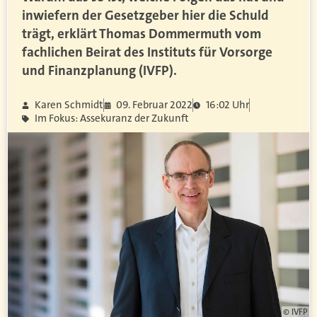
inwiefern der Gesetzgeber hier die Schuld
trägt, erklärt Thomas Dommermuth vom
fachlichen Beirat des Instituts für Vorsorge
und Finanzplanung (IVFP).
Karen Schmidt
09. Februar 2022
16:02 Uhr
Im Fokus: Assekuranz der Zukunft
© IVFP