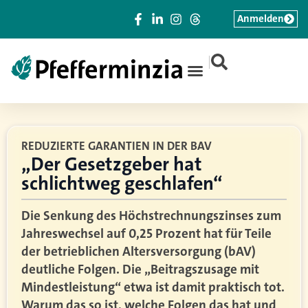
Anmelden
|
REDUZIERTE GARANTIEN IN DER BAV
„Der Gesetzgeber hat
schlichtweg geschlafen“
Die Senkung des Höchstrechnungszinses zum
Jahreswechsel auf 0,25 Prozent hat für Teile
der betrieblichen Altersversorgung (bAV)
deutliche Folgen. Die „Beitragszusage mit
Mindestleistung“ etwa ist damit praktisch tot.
Warum das so ist, welche Folgen das hat und