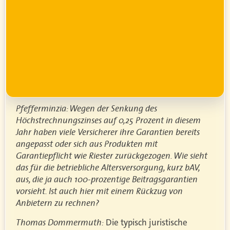
g
wird
r
Pfefferminzia: Wegen der Senkung des
Höchstrechnungszinses auf 0,25 Prozent in diesem
Jahr haben viele Versicherer ihre Garantien bereits
angepasst oder sich aus Produkten mit
Garantiepflicht wie Riester zurückgezogen. Wie sieht
das für die betriebliche Altersversorgung, kurz bAV,
aus, die ja auch 100-prozentige Beitragsgarantien
vorsieht. Ist auch hier mit einem Rückzug von
Anbietern zu rechnen?
Thomas Dommermuth:
Die typisch juristische