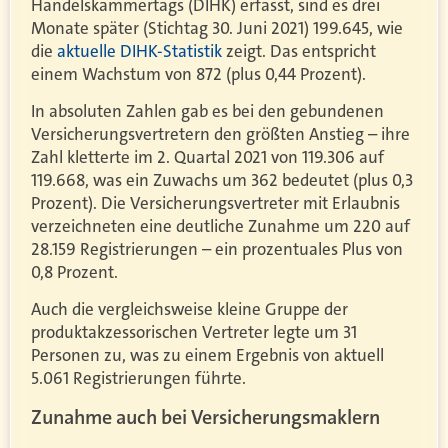
Handelskammertags (DIHK) erfasst, sind es drei
Monate später (Stichtag 30. Juni 2021) 199.645, wie
die
aktuelle DIHK-Statistik
zeigt. Das entspricht
einem Wachstum von 872 (plus 0,44 Prozent).
In absoluten Zahlen gab es bei den gebundenen
Versicherungsvertretern den größten Anstieg – ihre
Zahl kletterte im 2. Quartal 2021 von 119.306 auf
119.668, was ein Zuwachs um 362 bedeutet (plus 0,3
Prozent). Die Versicherungsvertreter mit Erlaubnis
verzeichneten eine deutliche Zunahme um 220 auf
28.159 Registrierungen – ein prozentuales Plus von
0,8 Prozent.
Auch die vergleichsweise kleine Gruppe der
produktakzessorischen Vertreter legte um 31
Personen zu, was zu einem Ergebnis von aktuell
5.061 Registrierungen führte.
Zunahme auch bei Versicherungsmaklern