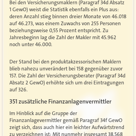
Bei den Versicherungsmaklern (Paragraf 34d Absatz
1 GewO) weist die Statistik ebenfalls ein Plus aus:
deren Anzahl stieg binnen dreier Monate von 46.018
auf 46.273, was einem Zuwachs von 255 Personen
beziehungsweise 0,55 Prozent entspricht. Zu
Jahresbeginn lag die Zahl der Makler mit 45.962
noch unter 46.000.
Der Stand bei den produktakzessorischen Maklern
blieb nahezu unverändert bei 158 gegenüber zuvor
157. Die Zahl der Versicherungsberater (Paragraf 34d
Absatz 2 GewO) erhöhte sich um drei Eintragungen
auf 326.
351 zusätzliche Finanzanlagenvermittler
Im Hinblick auf die Gruppe der
Finanzanlagevermittler gemäß Paragraf 34f GewO
zeigt sich, dass auch hier ein leichter Aufwärtstrend
zu verzeichnen ist: Mit nunmehr insgesamt 38.568