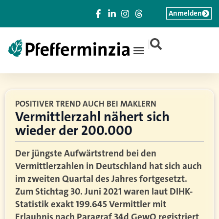
Anmelden
|
POSITIVER TREND AUCH BEI MAKLERN
Vermittlerzahl nähert sich
wieder der 200.000
Der jüngste Aufwärtstrend bei den
Vermittlerzahlen in Deutschland hat sich auch
im zweiten Quartal des Jahres fortgesetzt.
Zum Stichtag 30. Juni 2021 waren laut DIHK-
Statistik exakt 199.645 Vermittler mit
Erlaubnis nach Paragraf 34d GewO registriert