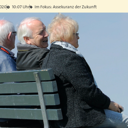
2020
10:07 Uhr
Im Fokus: Assekuranz der Zukunft