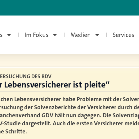
s
Im Fokus
Medien
Services
TERSUCHUNG DES BDV
 Lebensversicherer ist pleite“
tschen Lebensversicherer habe Probleme mit der Solven
rsuchung der Solvenzberichte der Versicherer durch d
ranchenverband GDV hält nun dagegen. Die Solvenzlag
dV-Studie dargestellt. Auch die ersten Versicherer meld
e Schritte.