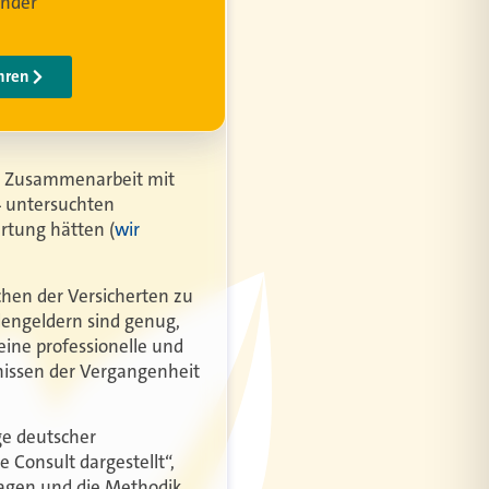
in Zusammenarbeit mit
4 untersuchten
rtung hätten (
wir
hen der Versicherten zu
dengeldern sind genug,
ine professionelle und
nissen der Vergangenheit
ge deutscher
 Consult dargestellt“,
agen und die Methodik