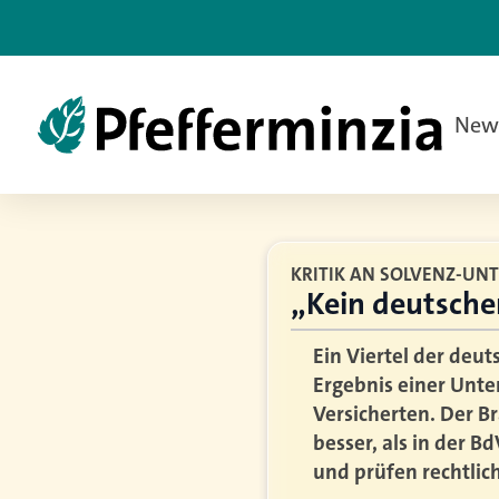
New
KRITIK AN SOLVENZ-UN
„Kein deutscher
Ein Viertel der deu
Ergebnis einer Unte
Versicherten. Der B
besser, als in der B
und prüfen rechtlich