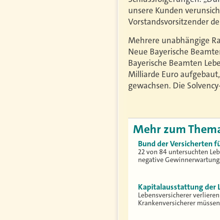
unsere Kunden verunsich
Vorstandsvorsitzender de
Mehrere unabhängige Rati
Neue Bayerische Beamten 
Bayerische Beamten Leben
Milliarde Euro aufgebaut,
gewachsen. Die Solvency-
Mehr zum Them
Bund der Versicherten f
22 von 84 untersuchten Leb
negative Gewinnerwartung
Kapitalausstattung der 
Lebensversicherer verliere
Krankenversicherer müssen 