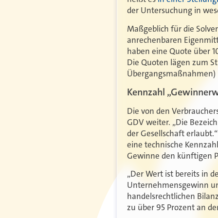
der Untersuchung in wese
Maßgeblich für die Solve
anrechenbaren Eigenmitte
haben eine Quote über 10
Die Quoten lägen zum Sti
Übergangsmaßnahmen) und
Kennzahl „Gewinnerwa
Die von den Verbraucher
GDV weiter. „Die Bezeic
der Gesellschaft erlaubt.
eine technische Kennzahl 
Gewinne den künftigen 
„Der Wert ist bereits in 
Unternehmensgewinn und 
handelsrechtlichen Bilan
zu über 95 Prozent an den