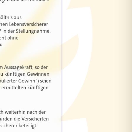
ältnis aus
chen Lebensversicherer
V in der Stellungnahme.
zent ohne
u.
 Aussagekraft, so der
 zu künftigen Gewinnen
kulierter Gewinn“) seien
n ermittelten künftigen
h weiterhin nach der
würden die Versicherten
cherer beteiligt.