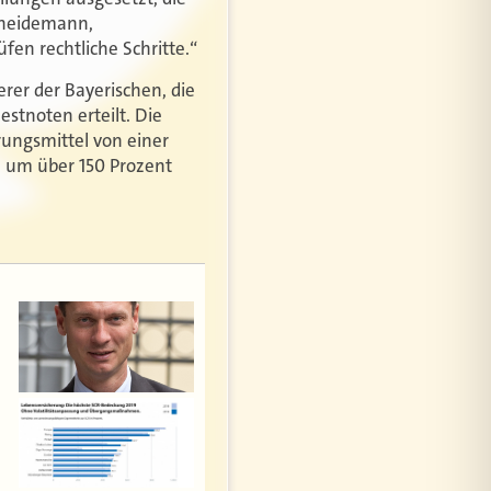
hneidemann,
en rechtliche Schritte.“
er der Bayerischen, die
stnoten erteilt. Die
ungsmittel von einer
ch um über 150 Prozent