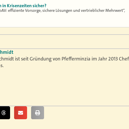
 in Krisenzeiten sicher?
AV: effiziente Vorsorge, sichere Lösungen und vertrieblicher Mehrwert“,
chmidt
chmidt ist seit Gründung von Pfefferminzia im Jahr 2013 Che
s.