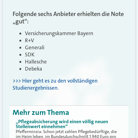
Folgende sechs Anbieter erhielten die Note
„gut“:
Versicherungskammer Bayern
R+V
Generali
SDK
Hallesche
Debeka
>>> Hier geht es zu den vollständigen
Studienergebnissen.
Mehr zum Thema
„Pflegeabsicherung wird einen völlig neuen
Stellenwert einnehmen“
Pfefferminzia: Schon jetzt zahlen Pflegebedürftige, die
im Heim leben, im Bundesdurchschnitt 1.940 Euro pro