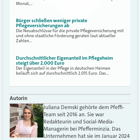
Monat,…
Bürger schließen weniger private
Pflegeversicherungen ab
Die Neuabschlüsse für die private Pflegeversicherung mit
und ohne staatliche Förderung geraten laut aktueller
Zahlen…
Durchschnittlicher Eigenanteil im Pflegeheim
steigt über 2.000 Euro
Der Eigenanteil in der Pflege in deutschen Heimen
beläuft sich auf durchschnittlich 2.015 Euro. Das…
Autorin
Juliana Demski gehörte dem Pfeffi-
Team seit 2016 an. Sie war
Redakteurin und Social-Media-
Managerin bei Pfefferminzia. Das
Unternehmen hat sie im Januar 2024