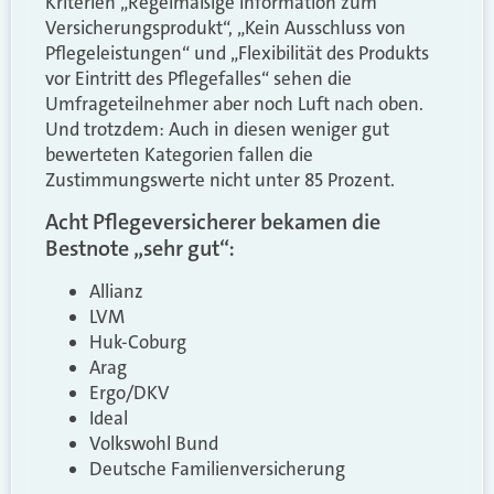
Kriterien „Regelmäßige Information zum
Versicherungsprodukt“, „Kein Ausschluss von
Pflegeleistungen“ und „Flexibilität des Produkts
vor Eintritt des Pflegefalles“ sehen die
Umfrageteilnehmer aber noch Luft nach oben.
Und trotzdem: Auch in diesen weniger gut
bewerteten Kategorien fallen die
Zustimmungswerte nicht unter 85 Prozent.
Acht Pflegeversicherer bekamen die
Bestnote „sehr gut“:
Allianz
LVM
Huk-Coburg
Arag
Ergo/DKV
Ideal
Volkswohl Bund
Deutsche Familienversicherung