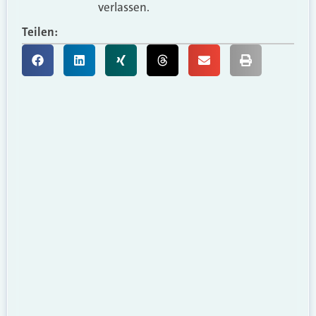
verlassen.
Teilen: