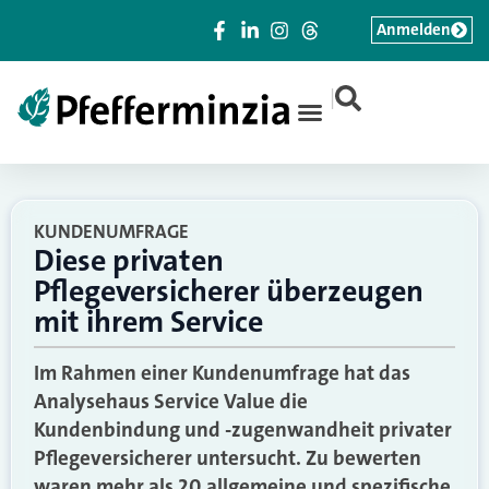
Anmelden
|
KUNDENUMFRAGE
Diese privaten
Pflegeversicherer überzeugen
mit ihrem Service
Im Rahmen einer Kundenumfrage hat das
Analysehaus Service Value die
Kundenbindung und -zugenwandheit privater
Pflegeversicherer untersucht. Zu bewerten
waren mehr als 20 allgemeine und spezifische