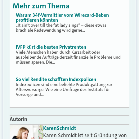
Mehr zum Thema
Warum 34f-Vermittler vom Wirecard-Beben
profitieren könnten
„It ain’t over till the fat lady sings“ – diese etwas
brachiale Redewendung wird gerne…
IVFP kürt die besten Privatrenten
Viele Menschen haben durch Kurzarbeit oder
ausbleibende Aufträge derzeit finanzielle Probleme und
müssen sparen. Die…
So viel Rendite schafften Indexpolicen
Indexpolicen sind eine beliebte Produktgattung zur
Altersvorsorge. Wie eine Umfrage des Instituts für
Vorsorge und…
Autorin
Karen
Schmidt
Karen Schmidt ist seit Gründung von