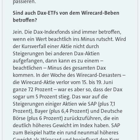
passieren.
Sind auch Dax-ETFs von dem Wirecard-Beben
betroffen?
Jein. Die Dax-Indexfonds sind immer betroffen,
wenn ein Wert beachtlich ins Minus rutscht. Wird
der Kursverfall einer Aktie nicht durch
Steigerungen bei anderen Dax-Aktien
aufgefangen, dann kann es zu einem –
beachtlichen – Minus des gesamten Dax
kommen. In der Woche des Wirecard-Desasters –
die Wirecard-Aktie verlor vom 15. bis 19. Juni
ganze 72 Prozent – war es aber so, dass der Dax
sogar um 5 Prozent stieg. Das war auf die
Steigerungen einiger Aktien wie SAP (plus 7,1
Prozent), Bayer (plus 6,4 Prozent) und Deutsche
Börse (plus 6 Prozent) zurückzuführen, die ein
deutlich höheres Gewicht im Index haben. SAP
zum Beispiel hatte ein rund neunmal höheres
Gewicht als Wirecard und beeinflusst den Kurs