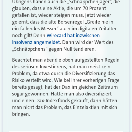
Übrigens haben auch die „Schnäppchenjäger“, die
glauben, dass eine Aktie, die um 70 Prozent
gefallen ist, wieder steigen muss, jetzt wieder
gelernt, dass die alte Börsenregel „Greife nie in
ein fallendes Messer“ auch im digitalen Zeitalter
noch gilt! Denn
Wirecard hat inzwischen
Insolvenz angemeldet
. Dann wird der Wert des
„Schnäppchens“ gegen Null tendieren.
Beachtet man aber die oben aufgestellten Regeln
des seriösen Investierens, hat man meist kein
Problem, da etwa durch die Diversifizierung das
Risiko verteilt wird. Wie bei Ihrer vorherigen Frage
bereits gesagt, hat der Dax im gleichen Zeitraum
sogar gewonnen. Hätte man also diversifiziert
und einen Dax-Indexfonds gekauft, dann hätten
man nicht das Problem, das Einzelaktien mit sich
bringen.