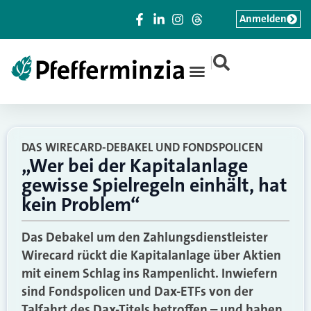
Anmelden
|
DAS WIRECARD-DEBAKEL UND FONDSPOLICEN
„Wer bei der Kapitalanlage
gewisse Spielregeln einhält, hat
kein Problem“
Das Debakel um den Zahlungsdienstleister
Wirecard rückt die Kapitalanlage über Aktien
mit einem Schlag ins Rampenlicht. Inwiefern
sind Fondspolicen und Dax-ETFs von der
Talfahrt des Dax-Titels betroffen – und haben