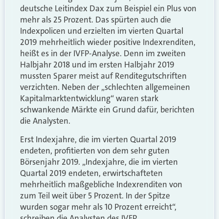
deutsche Leitindex Dax zum Beispiel ein Plus von
mehr als 25 Prozent. Das spürten auch die
Indexpolicen und erzielten im vierten Quartal
2019 mehrheitlich wieder positive Indexrenditen,
heißt es in der IVFP-Analyse. Denn im zweiten
Halbjahr 2018 und im ersten Halbjahr 2019
mussten Sparer meist auf Renditegutschriften
verzichten. Neben der „schlechten allgemeinen
Kapitalmarktentwicklung“ waren stark
schwankende Märkte ein Grund dafür, berichten
die Analysten.
Erst Indexjahre, die im vierten Quartal 2019
endeten, profitierten von dem sehr guten
Börsenjahr 2019. „Indexjahre, die im vierten
Quartal 2019 endeten, erwirtschafteten
mehrheitlich maßgebliche Indexrenditen von
zum Teil weit über 5 Prozent. In der Spitze
wurden sogar mehr als 10 Prozent erreicht“,
schreiben die Analysten des IVFP.