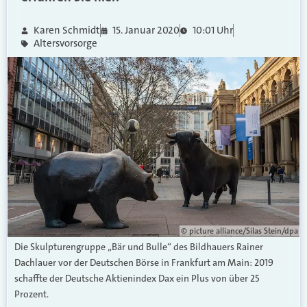
Karen Schmidt
15. Januar 2020
10:01 Uhr
Altersvorsorge
© picture alliance/Silas Stein/dpa
Die Skulpturengruppe „Bär und Bulle“ des Bildhauers Rainer
Dachlauer vor der Deutschen Börse in Frankfurt am Main: 2019
schaffte der Deutsche Aktienindex Dax ein Plus von über 25
Prozent.