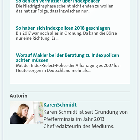
So denken Vermittler über Indexpolicen
Die Niedrigzinsphase scheint nicht enden zu wollen –
das hat zur Folge, dass inzwischen nur…
So haben sich Indexpolicen 2018 geschlagen
Bis 2017 war noch alles in Ordnung. Da kann die Börse
nur eine Richtung: Es…
Worauf Makler bei der Beratung zu Indexpolicen
achten müssen
Mit der Index-Select-Police der Allianz ging es 2007 los:
Heute sorgen in Deutschland mehr als…
Autorin
Karen
Schmidt
Karen Schmidt ist seit Gründung von
Pfefferminzia im Jahr 2013
Chefredakteurin des Mediums.