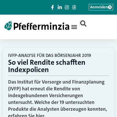
Anmelden
|
IVFP-ANALYSE FÜR DAS BÖRSENJAHR 2019
So viel Rendite schafften
Indexpolicen
Das Institut für Vorsorge und Finanzplanung
(IVFP) hat erneut die Rendite von
indexgebundenen Versicherungen
untersucht. Welche der 19 untersuchten
Produkte die Analysten überzeugen konnten,
erfahren Sie hier.