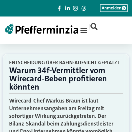
Anmelden
|
ENTSCHEIDUNG ÜBER BAFIN-AUFSICHT GEPLATZT
Warum 34f-Vermittler vom
Wirecard-Beben profitieren
könnten
Wirecard-Chef Markus Braun ist laut
Unternehmensangaben am Freitag mit
sofortiger Wirkung zurückgetreten. Der
Bilanz-Skandal beim Zahlungsdienstleister
und Dax-Unternehmen könnte womöglich