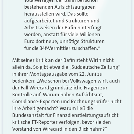
Totalversagen der Bafin bei schon
bestehenden Aufsichtsaufgaben
herausstellen wird. Das sollte
aufgearbeitet und Strukturen und
Arbeitsweisen der Bafin hinterfragt
werden, anstatt für viele Millionen
Euro dort neue, unnötige Strukturen
für die 34f-Vermittler zu schaffen.“
Mit seiner Kritik an der Bafin steht Wirth nicht
allein da. So gibt etwa die „Süddeutsche Zeitung“
in ihrer Montagsausgabe vom 22. Juni zu
bedenken: „Wie schon bei Volkswagen wirft auch
der Fall Wirecard grundsätzliche Fragen zur
Kontrolle auf. Warum haben Aufsichtsrat,
Compliance-Experten und Rechnungsprüfer nicht
ihre Arbeit gemacht? Warum ließ die
Bundesanstalt für Finanzdienstleistungsaufsicht
kritische
FT
-Reporter verfolgen, bevor sie den
Vorstand von Wirecard in den Blick nahm?“