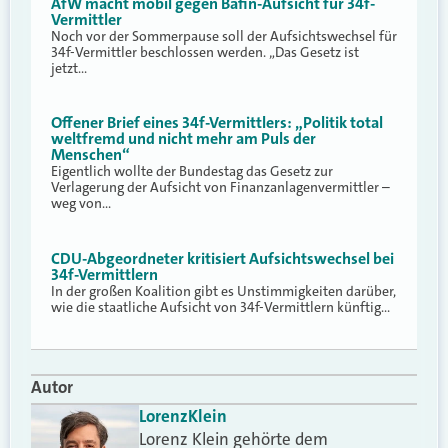
AfW macht mobil gegen Bafin-Aufsicht für 34f-
Vermittler
Noch vor der Sommerpause soll der Aufsichtswechsel für
34f-Vermittler beschlossen werden. „Das Gesetz ist
jetzt…
Offener Brief eines 34f-Vermittlers: „Politik total
weltfremd und nicht mehr am Puls der
Menschen“
Eigentlich wollte der Bundestag das Gesetz zur
Verlagerung der Aufsicht von Finanzanlagenvermittler –
weg von…
CDU-Abgeordneter kritisiert Aufsichtswechsel bei
34f-Vermittlern
In der großen Koalition gibt es Unstimmigkeiten darüber,
wie die staatliche Aufsicht von 34f-Vermittlern künftig…
Autor
Lorenz
Klein
Lorenz Klein gehörte dem