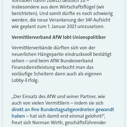
Vorhaben nahm zuletzt deutlich zu –
insbesondere aus dem Wirtschaftsflügel (wir
berichteten). Und somit dürfte es noch schwierig
werden, die neue Verankerung der 34f-Aufsicht
wie geplant zum 1. Januar 2021 umzusetzen.
Vermittlerverband AfW lobt Unionspolitiker
Vermittlerverbände dürften sich von der
neuerlichen Hängepartie eindrucksvoll bestätigt
sehen – und beim AfW Bundesverband
Finanzdienstleistung verbucht man das
vorläufige Scheitern dann auch als eigenen
Lobby-Erfolg:
„Der Einsatz des AfW und seiner Partner, wie
auch von vielen Vermittlern – indem sie sich
direkt an Ihre Bundestagsabgeordneten gewandt
haben
– hat sich damit erst einmal gelohnt!“,
freut sich Norman Wirth, geschäftsführender