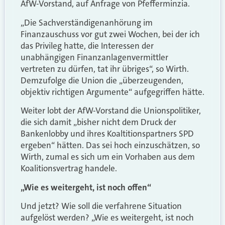
AfW-Vorstand, auf Anfrage von Pfefferminzia.
„Die Sachverständigenanhörung im
Finanzauschuss vor gut zwei Wochen, bei der ich
das Privileg hatte, die Interessen der
unabhängigen Finanzanlagenvermittler
vertreten zu dürfen, tat ihr übriges“, so Wirth.
Demzufolge die Union die „überzeugenden,
objektiv richtigen Argumente“ aufgegriffen hätte.
Weiter lobt der AfW-Vorstand die Unionspolitiker,
die sich damit „bisher nicht dem Druck der
Bankenlobby und ihres Koaltitionspartners SPD
ergeben“ hätten. Das sei hoch einzuschätzen, so
Wirth, zumal es sich um ein Vorhaben aus dem
Koalitionsvertrag handele.
„Wie es weitergeht, ist noch offen“
Und jetzt? Wie soll die verfahrene Situation
aufgelöst werden? „Wie es weitergeht, ist noch