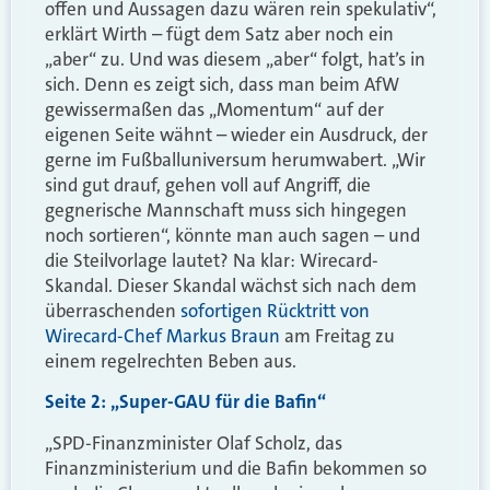
offen und Aussagen dazu wären rein spekulativ“,
erklärt Wirth – fügt dem Satz aber noch ein
„aber“ zu. Und was diesem „aber“ folgt, hat’s in
sich. Denn es zeigt sich, dass man beim AfW
gewissermaßen das „Momentum“ auf der
eigenen Seite wähnt – wieder ein Ausdruck, der
gerne im Fußballuniversum herumwabert. „Wir
sind gut drauf, gehen voll auf Angriff, die
gegnerische Mannschaft muss sich hingegen
noch sortieren“, könnte man auch sagen – und
die Steilvorlage lautet? Na klar: Wirecard-
Skandal. Dieser Skandal wächst sich nach dem
überraschenden
sofortigen Rücktritt von
Wirecard-Chef Markus Braun
am Freitag zu
einem regelrechten Beben aus.
Seite 2: „Super-GAU für die Bafin“
„SPD-Finanzminister Olaf Scholz, das
Finanzministerium und die Bafin bekommen so