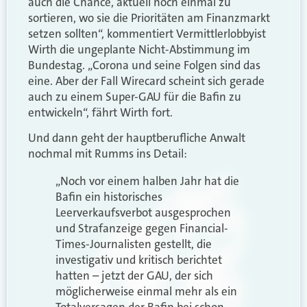
auch die Chance, aktuell noch einmal zu
sortieren, wo sie die Prioritäten am Finanzmarkt
setzen sollten“, kommentiert Vermittlerlobbyist
Wirth die ungeplante Nicht-Abstimmung im
Bundestag. „Corona und seine Folgen sind das
eine. Aber der Fall Wirecard scheint sich gerade
auch zu einem Super-GAU für die Bafin zu
entwickeln“, fährt Wirth fort.
Und dann geht der hauptberufliche Anwalt
nochmal mit Rumms ins Detail:
„Noch vor einem halben Jahr hat die
Bafin ein historisches
Leerverkaufsverbot ausgesprochen
und Strafanzeige gegen Financial-
Times-Journalisten gestellt, die
investigativ und kritisch berichtet
hatten – jetzt der GAU, der sich
möglicherweise einmal mehr als ein