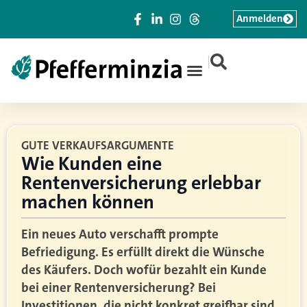
Anmelden
|
GUTE VERKAUFSARGUMENTE
Wie Kunden eine
Rentenversicherung erlebbar
machen können
Ein neues Auto verschafft prompte
Befriedigung. Es erfüllt direkt die Wünsche
des Käufers. Doch wofür bezahlt ein Kunde
bei einer Rentenversicherung? Bei
Investitionen, die nicht konkret greifbar sind,