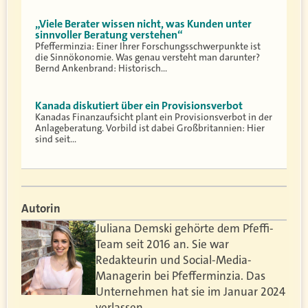
„Viele Berater wissen nicht, was Kunden unter
sinnvoller Beratung verstehen“
Pfefferminzia: Einer Ihrer Forschungsschwerpunkte ist
die Sinnökonomie. Was genau versteht man darunter?
Bernd Ankenbrand: Historisch…
Kanada diskutiert über ein Provisionsverbot
Kanadas Finanzaufsicht plant ein Provisionsverbot in der
Anlageberatung. Vorbild ist dabei Großbritannien: Hier
sind seit…
Autorin
Juliana Demski gehörte dem Pfeffi-
Team seit 2016 an. Sie war
Redakteurin und Social-Media-
Managerin bei Pfefferminzia. Das
Unternehmen hat sie im Januar 2024
verlassen.