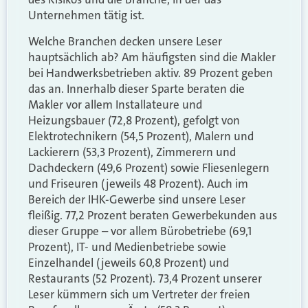
Unternehmen tätig ist.
Welche Branchen decken unsere Leser
hauptsächlich ab? Am häufigsten sind die Makler
bei Handwerksbetrieben aktiv. 89 Prozent geben
das an. Innerhalb dieser Sparte beraten die
Makler vor allem Installateure und
Heizungsbauer (72,8 Prozent), gefolgt von
Elektrotechnikern (54,5 Prozent), Malern und
Lackierern (53,3 Prozent), Zimmerern und
Dachdeckern (49,6 Prozent) sowie Fliesenlegern
und Friseuren (jeweils 48 Prozent). Auch im
Bereich der IHK-Gewerbe sind unsere Leser
fleißig. 77,2 Prozent beraten Gewerbekunden aus
dieser Gruppe – vor allem Bürobetriebe (69,1
Prozent), IT- und Medienbetriebe sowie
Einzelhandel (jeweils 60,8 Prozent) und
Restaurants (52 Prozent). 73,4 Prozent unserer
Leser kümmern sich um Vertreter der freien