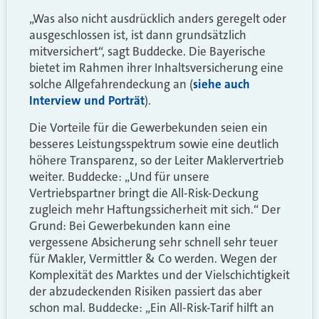
„Was also nicht ausdrücklich anders geregelt oder
ausgeschlossen ist, ist dann grundsätzlich
mitversichert“, sagt Buddecke. Die Bayerische
bietet im Rahmen ihrer Inhaltsversicherung eine
solche Allgefahrendeckung an (
siehe auch
Interview und Porträt
).
Die Vorteile für die Gewerbekunden seien ein
besseres Leistungsspektrum sowie eine deutlich
höhere Transparenz, so der Leiter Maklervertrieb
weiter. Buddecke: „Und für unsere
Vertriebspartner bringt die All-Risk-Deckung
zugleich mehr Haftungssicherheit mit sich.“ Der
Grund: Bei Gewerbekunden kann eine
vergessene Absicherung sehr schnell sehr teuer
für Makler, Vermittler & Co werden. Wegen der
Komplexität des Marktes und der Vielschichtigkeit
der abzudeckenden Risiken passiert das aber
schon mal. Buddecke: „Ein All-Risk-Tarif hilft an