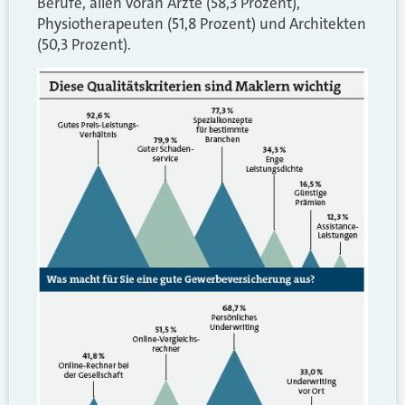
Berufe, allen voran Ärzte (58,3 Prozent),
Physiotherapeuten (51,8 Prozent) und Architekten
(50,3 Prozent).