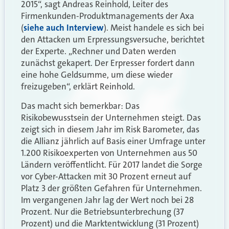
2015“, sagt Andreas Reinhold, Leiter des
Firmenkunden-Produktmanagements der Axa
(
siehe auch Interview
). Meist handele es sich bei
den Attacken um Erpressungsversuche, berichtet
der Experte. „Rechner und Daten werden
zunächst gekapert. Der Erpresser fordert dann
eine hohe Geldsumme, um diese wieder
freizugeben“, erklärt Reinhold.
Das macht sich bemerkbar: Das
Risikobewusstsein der Unternehmen steigt. Das
zeigt sich in diesem Jahr im Risk Barometer, das
die Allianz jährlich auf Basis einer Umfrage unter
1.200 Risikoexperten von Unternehmen aus 50
Ländern veröffentlicht. Für 2017 landet die Sorge
vor Cyber-Attacken mit 30 Prozent erneut auf
Platz 3 der größten Gefahren für Unternehmen.
Im vergangenen Jahr lag der Wert noch bei 28
Prozent. Nur die Betriebsunterbrechung (37
Prozent) und die Marktentwicklung (31 Prozent)