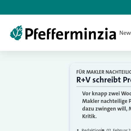
New
FÜR MAKLER NACHTEILI
R+V schreibt Pr
Vor knapp zwei Woch
Makler nachteilige 
dazu zwingen will, M
Kritik.
Redaktion
02. Februar 