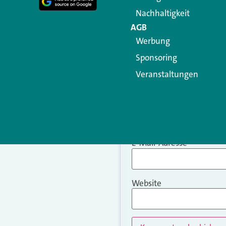
Nachhaltigkeit
AGB
Werbung
Sponsoring
Veranstaltungen
Name
*
E-Mail-Adresse
*
Website