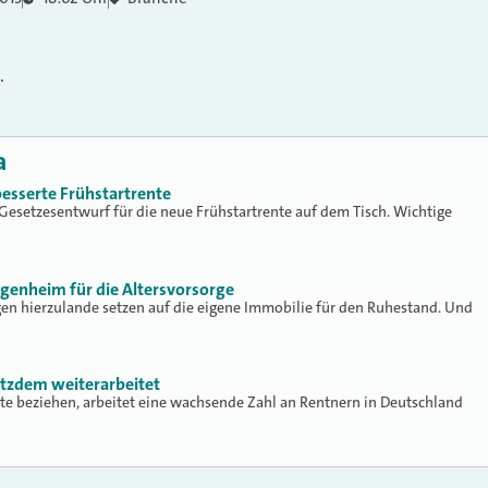
.
a
besserte Frühstartrente
r Gesetzesentwurf für die neue Frühstartrente auf dem Tisch. Wichtige
Eigenheim für die Altersvorsorge
gen hierzulande setzen auf die eigene Immobilie für den Ruhestand. Und
otzdem weiterarbeitet
te beziehen, arbeitet eine wachsende Zahl an Rentnern in Deutschland