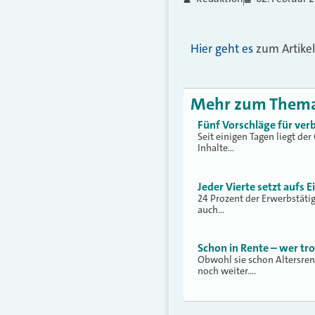
Hier geht es
zum Artikel
Mehr zum Them
Fünf Vorschläge für ver
Seit einigen Tagen liegt de
Inhalte…
Jeder Vierte setzt aufs 
24 Prozent der Erwerbstäti
auch…
Schon in Rente – wer tr
Obwohl sie schon Altersren
noch weiter.…