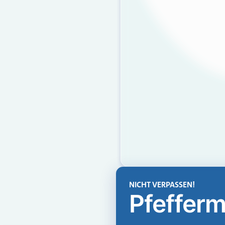
NICHT VERPASSEN!
Pfefferm