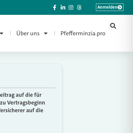
Anmelden
|
Über uns
Pfefferminzia.pro
trag auf die für
 zu Vertragsbeginn
ersicherer auf die