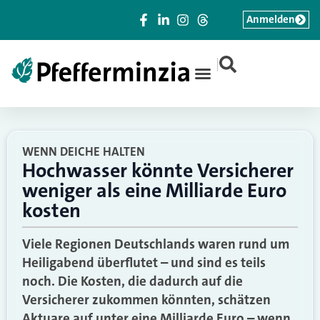
Anmelden
|
WENN DEICHE HALTEN
Hochwasser könnte Versicherer
weniger als eine Milliarde Euro
kosten
Viele Regionen Deutschlands waren rund um
Heiligabend überflutet – und sind es teils
noch. Die Kosten, die dadurch auf die
Versicherer zukommen könnten, schätzen
Aktuare auf unter eine Milliarde Euro – wenn