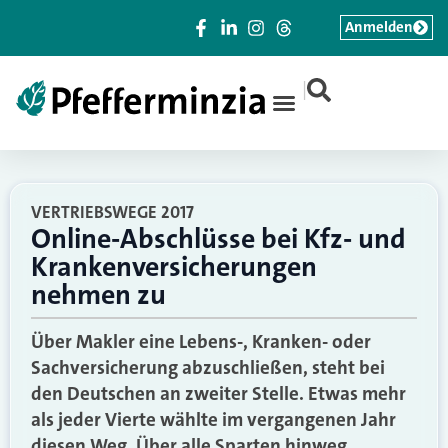
Anmelden
|
VERTRIEBSWEGE 2017
Online-Abschlüsse bei Kfz- und
Krankenversicherungen
nehmen zu
Über Makler eine Lebens-, Kranken- oder
Sachversicherung abzuschließen, steht bei
den Deutschen an zweiter Stelle. Etwas mehr
als jeder Vierte wählte im vergangenen Jahr
diesen Weg. Über alle Sparten hinweg