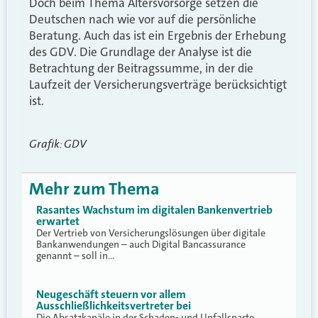
Doch beim Thema Altersvorsorge setzen die
Deutschen nach wie vor auf die persönliche
Beratung. Auch das ist ein Ergebnis der Erhebung
des GDV. Die Grundlage der Analyse ist die
Betrachtung der Beitragssumme, in der die
Laufzeit der Versicherungsverträge berücksichtigt
ist.
Grafik: GDV
Mehr zum Thema
Rasantes Wachstum im digitalen Bankenvertrieb
erwartet
Der Vertrieb von Versicherungslösungen über digitale
Bankanwendungen – auch Digital Bancassurance
genannt – soll in…
Neugeschäft steuern vor allem
Ausschließlichkeitsvertreter bei
Die Absatzkanäle in der Schaden- und Unfallsparte