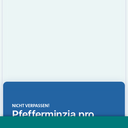
NICHT VERPASSEN!
Pfefferminzia.pro
Eine Plattform, die liefert: aktuelle Informationen,