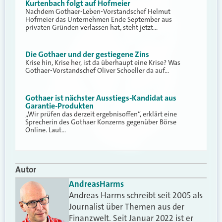
Kurtenbach folgt auf Hofmeier
Nachdem Gothaer-Leben-Vorstandschef Helmut
Hofmeier das Unternehmen Ende September aus
privaten Gründen verlassen hat, steht jetzt…
Die Gothaer und der gestiegene Zins
Krise hin, Krise her, ist da überhaupt eine Krise? Was
Gothaer-Vorstandschef Oliver Schoeller da auf…
Gothaer ist nächster Ausstiegs-Kandidat aus
Garantie-Produkten
„Wir prüfen das derzeit ergebnisoffen“, erklärt eine
Sprecherin des Gothaer Konzerns gegenüber Börse
Online. Laut…
Autor
Andreas
Harms
Andreas Harms schreibt seit 2005 als
Journalist über Themen aus der
Finanzwelt. Seit Januar 2022 ist er