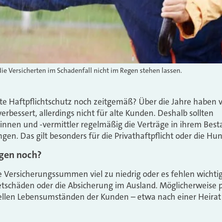
die Versicherten im Schadenfall nicht im Regen stehen lassen.
ate Haftpflichtschutz noch zeitgemäß? Über die Jahre haben vi
bessert, allerdings nicht für alte Kunden. Deshalb sollten
innen und -vermittler regelmäßig die Verträge in ihrem Bes
en. Das gilt besonders für die Privathaftpflicht oder die Hun
ngen noch?
ie Versicherungssummen viel zu niedrig oder es fehlen wichti
ietschäden oder die Absicherung im Ausland. Möglicherweise p
ellen Lebensumständen der Kunden – etwa nach einer Heirat 