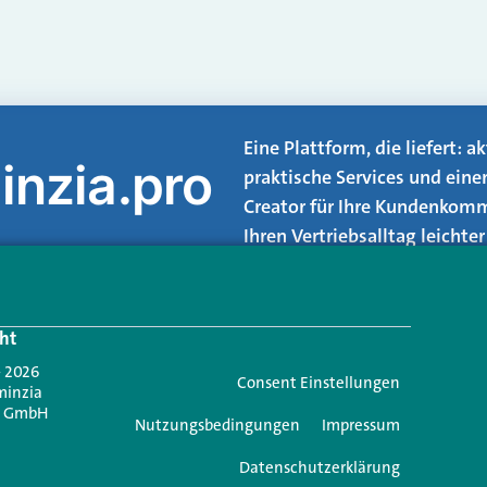
Eine Plattform, die liefert: 
inzia.pro
praktische Services und eine
Creator für Ihre Kundenkomm
Ihren Vertriebsalltag leicht
Login.
ht
Jetzt anmelden
- 2026
Consent Einstellungen
minzia
n GmbH
Nutzungsbedingungen
Impressum
Datenschutzerklärung