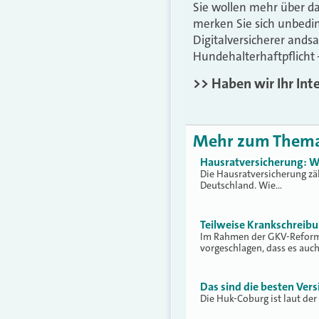
Sie wollen mehr über d
merken Sie sich unbedi
Digitalversicherer andsa
Hundehalterhaftpflicht 
>> Haben wir Ihr Int
Mehr zum Them
Hausratversicherung: W
Die Hausratversicherung zä
Deutschland. Wie…
Teilweise Krankschreib
Im Rahmen der GKV-Reform 
vorgeschlagen, dass es auc
Das sind die besten Vers
Die Huk-Coburg ist laut der