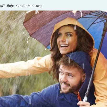
1:07 Uhr
Kundenberatung