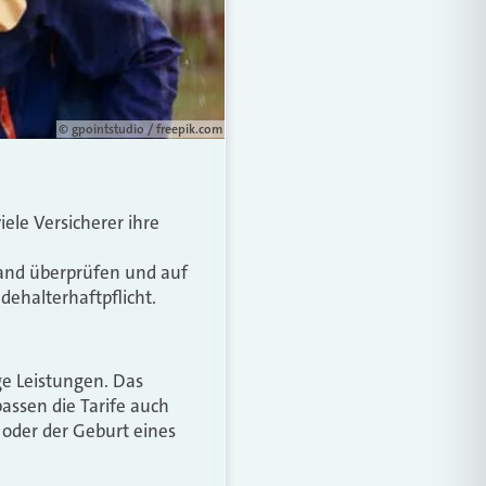
© gpointstudio / freepik.com
ele Versicherer ihre
tand überprüfen und auf
dehalterhaftpflicht.
ge Leistungen. Das
assen die Tarife auch
oder der Geburt eines