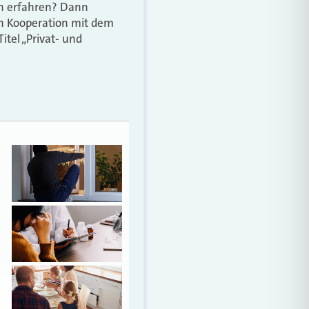
n erfahren? Dann
in Kooperation mit dem
itel „Privat- und