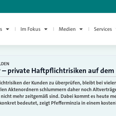
s
Im Fokus
Medien
Services
LDEN
– private Haftpflichtrisiken auf dem
ichtrisiken der Kunden zu überprüfen, bleibt bei viele
ielen Aktenordnern schlummern daher noch Altverträg
nicht mehr zeitgemäß sind. Dabei kommt es heute meh
 konkret bedeutet, zeigt Pfefferminzia in einem kosten