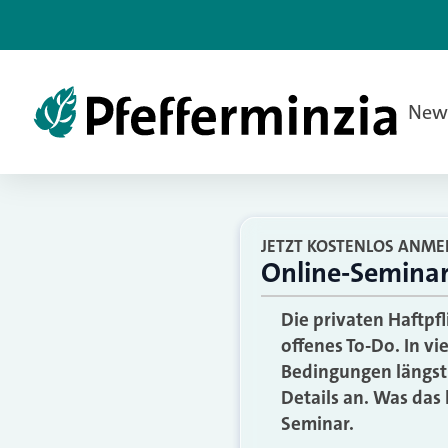
New
JETZT KOSTENLOS ANME
Online-Seminar 
Die privaten Haftpfl
offenes To-Do. In v
Bedingungen längst 
Details an. Was das
Seminar.