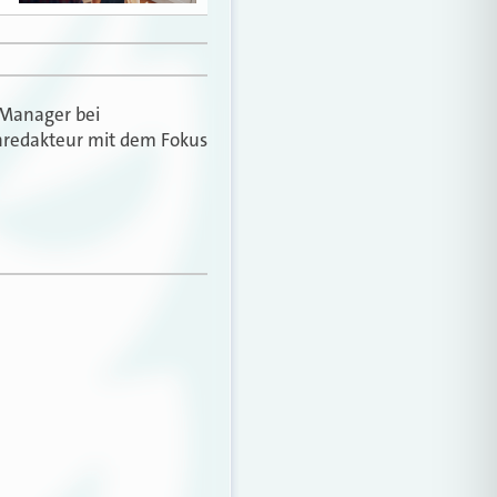
-Manager bei
tenredakteur mit dem Fokus