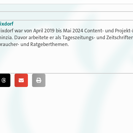
ixdorf
ixdorf war von April 2019 bis Mai 2024 Content- und Projekt
inzia. Davor arbeitete er als Tageszeitungs- und Zeitschrif
braucher- und Ratgeberthemen.