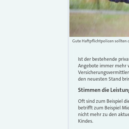
Gute Haftpflichtpolicen sollten 
Ist der bestehende priv
Angebote immer mehr ver
Versicherungsvermittler
den neuesten Stand bring
Stimmen die Leistu
Oft sind zum Beispiel d
betrifft zum Beispiel M
nicht mehr zu den aktu
Kindes.