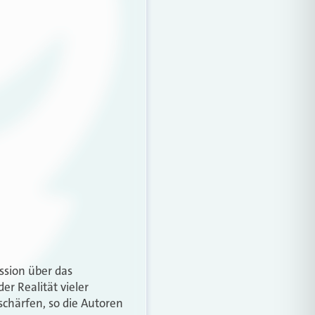
ssion über das
er Realität vieler
chärfen, so die Autoren