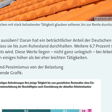
© picture a
hen mit stark belastender Tätigkeit glauben seltener, bis zur Rente durch
 ausüben? Daran hat ein beträchtlicher Anteil der Deutschen 
dass sie bis zum Ruhestand durchhalten. Weitere 6,7 Prozent s
hts wird. Diese Werte liegen – nicht ganz unlogisch – bei Ar
einiges höher als bei eher leichten Tätigkeiten.
nd Pessimismus von der Belastung
gende Grafik: