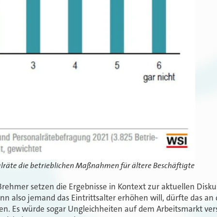
lräte die betrieblichen Maßnahmen für ältere Beschäftigte
rehmer setzen die Ergebnisse in Kontext zur aktuellen Disku
nn also jemand das Eintrittsalter erhöhen will, dürfte das an d
en. Es würde sogar Ungleichheiten auf dem Arbeitsmarkt vers