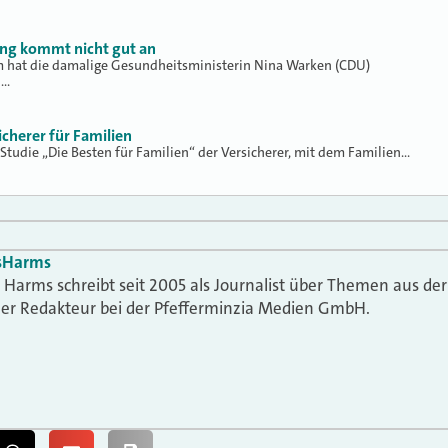
ung kommt nicht gut an
hat die damalige Gesundheitsministerin Nina Warken (CDU)
h…
icherer für Familien
 Studie „Die Besten für Familien“ der Versicherer, mit dem Familien…
s
Harms
Harms schreibt seit 2005 als Journalist über Themen aus der
t er Redakteur bei der Pfefferminzia Medien GmbH.