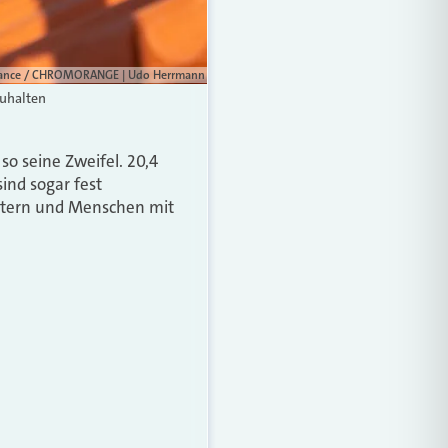
lliance / CHROMORANGE | Udo Herrmann
zuhalten
so seine Zweifel. 20,4
ind sogar fest
beitern und Menschen mit