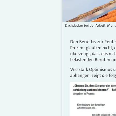
Dachdecker bei der Arbeit: Mensc
Den Beruf bis zur Rente
Prozent glauben nicht, 
überzeugt, dass das nic
belastenden Berufen um 
Wie stark Optimismus u
abhängen, zeigt die fol