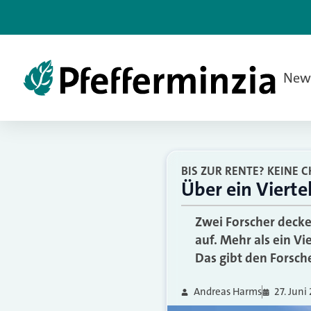
New
BIS ZUR RENTE? KEINE 
Über ein Vierte
Zwei Forscher deck
auf. Mehr als ein Vi
Das gibt den Forsche
Andreas Harms
27. Juni