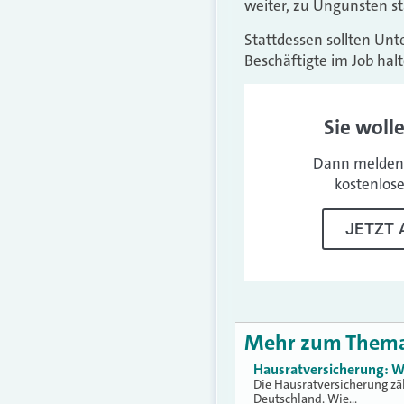
weiter, zu Ungunsten s
Stattdessen sollten Un
Beschäftigte im Job halt
Sie woll
Dann melden 
kostenlos
JETZT 
Mehr zum Them
Hausratversicherung: W
Die Hausratversicherung zä
Deutschland. Wie…