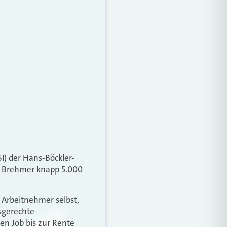
I) der Hans-Böckler-
am Brehmer knapp 5.000
e Arbeitnehmer selbst,
nsgerechte
en Job bis zur Rente