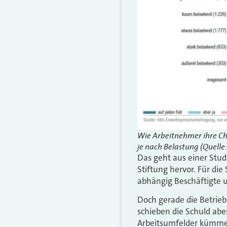
Wie Arbeitnehmer ihre Cha
je nach Belastung (Quelle:
Das geht aus einer Studi
Stiftung hervor. Für di
abhängig Beschäftigte u
Doch gerade die Betriebs
schieben die Schuld abe
Arbeitsumfelder kümmern