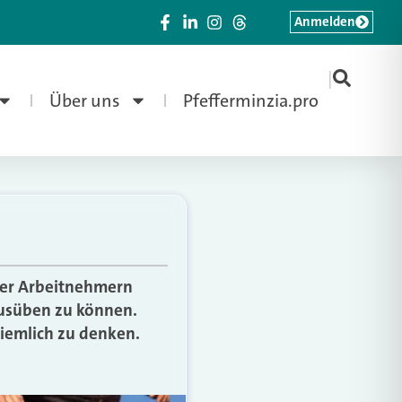
Anmelden
|
Über uns
Pfefferminzia.pro
ter Arbeitnehmern
 ausüben zu können.
ziemlich zu denken.