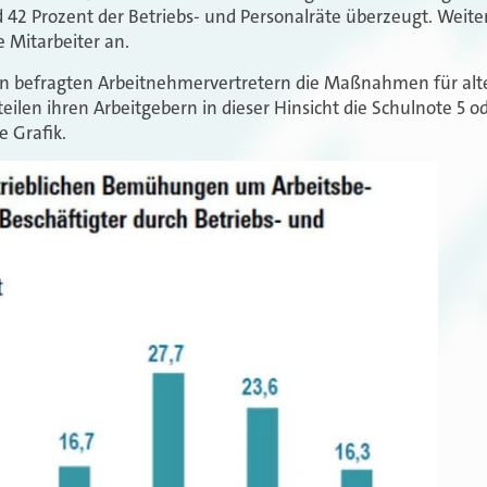
d 42 Prozent der Betriebs- und Personalräte überzeugt. Weit
e Mitarbeiter an.
den befragten Arbeitnehmervertretern die Maßnahmen für alt
teilen ihren Arbeitgebern in dieser Hinsicht die Schulnote 5 o
e Grafik.