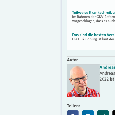
Teilweise Krankschreib
Im Rahmen der GKV-Reform 
vorgeschlagen, dass es auc
Das sind die besten Vers
Die Huk-Coburg ist laut der
Autor
Andrea
Andreas 
2022 is
Teilen: