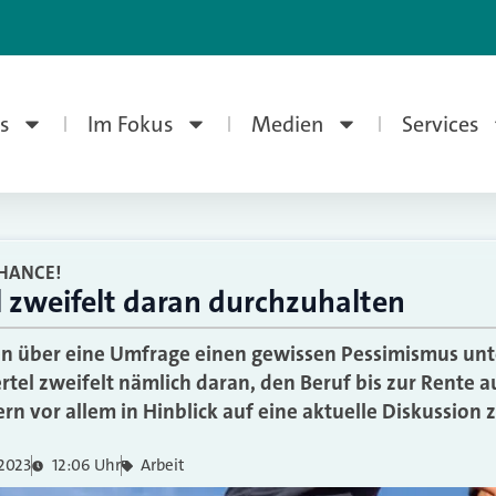
s
Im Fokus
Medien
Services
CHANCE!
l zweifelt daran durchzuhalten
en über eine Umfrage einen gewissen Pessimismus un
ertel zweifelt nämlich daran, den Beruf bis zur Rente
rn vor allem in Hinblick auf eine aktuelle Diskussion 
 2023
12:06 Uhr
Arbeit