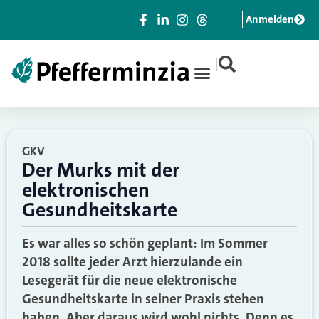
Anmelden
|
GKV
Der Murks mit der
elektronischen
Gesundheitskarte
Es war alles so schön geplant: Im Sommer
2018 sollte jeder Arzt hierzulande ein
Lesegerät für die neue elektronische
Gesundheitskarte in seiner Praxis stehen
haben. Aber daraus wird wohl nichts. Denn es