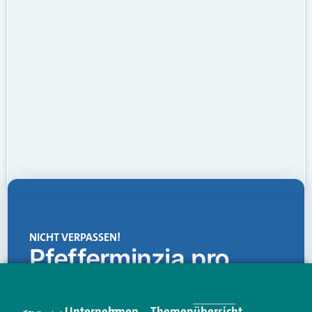
NICHT VERPASSEN!
Pfefferminzia.pro
Eine Plattform, die liefert: aktuelle Informationen,
praktische Services und einen einzigartigen Content-
Unternehmen
Im
Themenübersicht