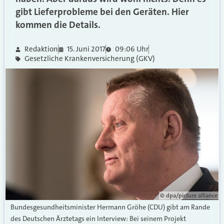
gibt Lieferprobleme bei den Geräten. Hier
kommen die Details.
Redaktion
15. Juni 2017
09:06 Uhr
Gesetzliche Krankenversicherung (GKV)
© dpa/picture alliance
Bundesgesundheitsminister Hermann Gröhe (CDU) gibt am Rande
des Deutschen Ärztetags ein Interview: Bei seinem Projekt