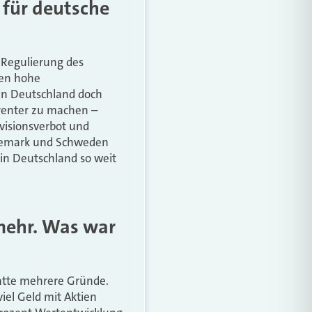
 für deutsche
n Regulierung des
ten hohe
 in Deutschland doch
arenter zu machen –
ovisionsverbot und
änemark und Schweden
h in Deutschland so weit
 mehr. Was war
hatte mehrere Gründe.
iel Geld mit Aktien