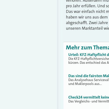
verloren. Außerdem muss
pro Jahr erfüllen. Und s
Das war einfach nicht 
haben wir uns aus dem 
abgeschafft. Zwei Jahre
unseren Marktanteil wi
Mehr zum Them
Urteil: KFZ-Haftpflicht
Die KFZ-Haftpflichtversich
kürzen. Das entschied das 
Das sind die fairsten Ma
Das Analysehaus Serviceva
und Maklerpools aus…
Check24 vermittelt kei
Das Vergleichs- und Vermit