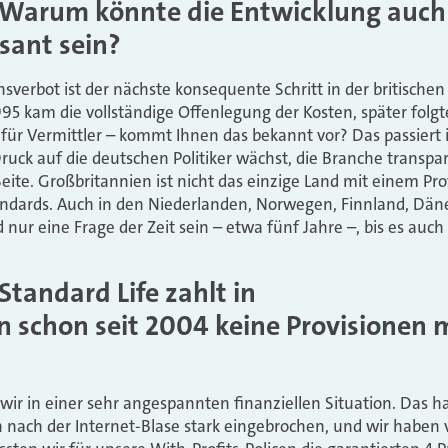
: Warum könnte die Entwicklung auch
sant sein?
sverbot ist der nächste konsequente Schritt in der britische
95 kam die vollständige Offenlegung der Kosten, später folg
 für Vermittler – kommt Ihnen das bekannt vor? Das passiert
Druck auf die deutschen Politiker wächst, die Branche transp
eite. Großbritannien ist nicht das einzige Land mit einem Pr
andards. Auch in den Niederlanden, Norwegen, Finnland, D
rd nur eine Frage der Zeit sein – etwa fünf Jahre –, bis es auc
Standard Life zahlt in
n schon seit 2004 keine Provisionen
ir in einer sehr angespannten finanziellen Situation. Das 
nach der Internet-Blase stark eingebrochen, und wir haben v