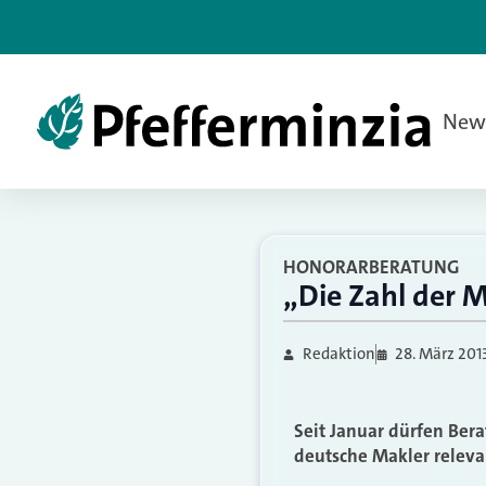
New
HONORARBERATUNG
„Die Zahl der 
Redaktion
28. März 201
Seit Januar dürfen Ber
deutsche Makler relevan