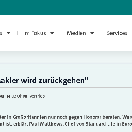
s
Im Fokus
Medien
Services
Makler wird zurückgehen“
3
14:03 Uhr
Vertrieb
ater in Großbritannien nur noch gegen Honorar beraten. Wa
t ist, erklärt Paul Matthews, Chef von Standard Life in Eu