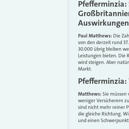
Pfefferminzia: 
Großbritannie
Auswirkungen
Paul Matthews:
Die Zah
von den derzeit rund 3
30.000 übrig bleiben we
Leistungen bieten. Die 
wird steigen. Aber natü
Markt.
Pfefferminzi
Matthews:
Sie müssen vo
weniger Versicherern zu
sind nicht mehr reiner P
die gleiche Richtung. W
und einen Schwerpunkt a