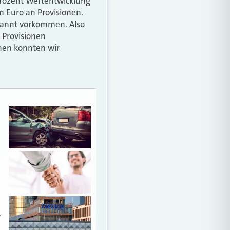
 Prozent Wertentwicklung
en Euro an Provisionen.
kannt vorkommen. Also
 Provisionen
chen konnten wir
…