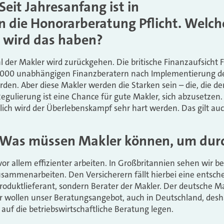
Seit Jahresanfang ist in
n die Honorarberatung Pflicht. Welch
 wird das haben?
l der Makler wird zurückgehen. Die britische Finanzaufsicht 
7.000 unabhängigen Finanzberatern nach Implementierung der
rden. Aber diese Makler werden die Starken sein – die, die d
Regulierung ist eine Chance für gute Makler, sich abzusetzen.
rlich wird der Überlebenskampf sehr hart werden. Das gilt au
a: Was müssen Makler können, um d
r allem effizienter arbeiten. In Großbritannien sehen wir be
sammenarbeiten. Den Versicherern fällt hierbei eine entsche
roduktlieferant, sondern Berater der Makler. Der deutsche Ma
ir wollen unser Beratungsangebot, auch in Deutschland, desh
uf die betriebswirtschaftliche Beratung legen.