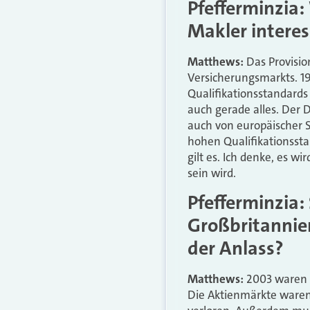
Pfefferminzia
Makler interes
Matthews:
Das Provision
Versicherungsmarkts. 19
Qualifikationsstandards
auch gerade alles. Der 
auch von europäischer S
hohen Qualifikationsst
gilt es. Ich denke, es wi
sein wird.
Pfefferminzia: 
Großbritannie
der Anlass?
Matthews:
2003 waren w
Die Aktienmärkte waren 