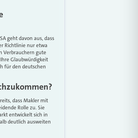
e
FSA geht davon aus, dass
 Richtlinie nur etwa
en Verbrauchern gute
 Ihre Glaubwürdigkeit
ch für den deutschen
urchzukommen?
reits, dass Makler mit
idende Rolle zu. Sie
rkt entwickelt sich in
alb deutlich ausweiten