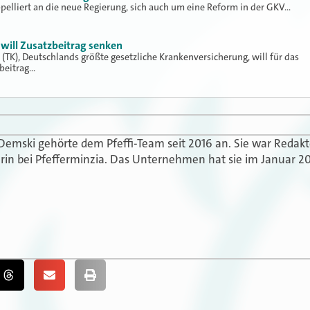
elliert an die neue Regierung, sich auch um eine Reform in der GKV…
will Zusatzbeitrag senken
(TK), Deutschlands größte gesetzliche Krankenversicherung, will für das
beitrag…
 Demski gehörte dem Pfeffi-Team seit 2016 an. Sie war Redak
in bei Pfefferminzia. Das Unternehmen hat sie im Januar 20