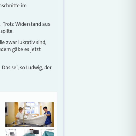
nschnitte im
. Trotz Widerstand aus
ollte.
e zwar lukrativ sind,
Zudem gäbe es jetzt
 Das sei, so Ludwig, der