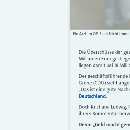
Ein Arzt im OP-Saal: Nicht imme
Die Überschüsse der ges
Milliarden Euro gestieg
liegen damit bei 18 Mill
Der geschäftsführende
Gröhe (CDU) sieht anges
„Das ist eine gute Nachr
Deutschland
.
Doch Kristiana Ludwig,
ihrem Kommentar hervo
Denn: „Geld macht gemü