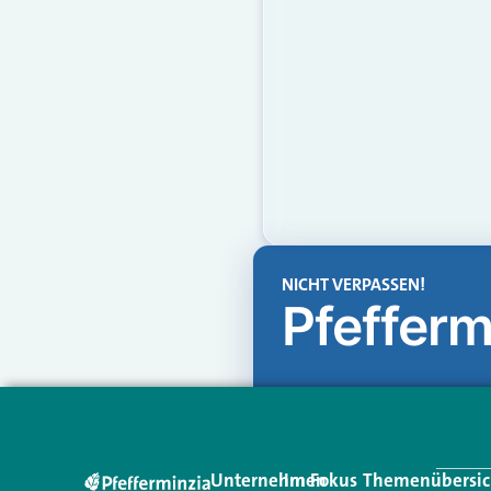
NICHT VERPASSEN!
Pfefferm
Unternehmen
Im Fokus
Themenübersic