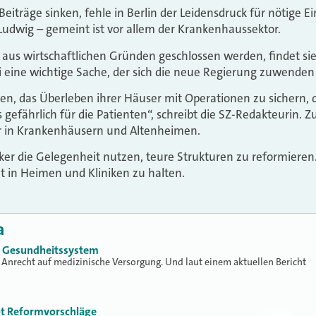
iträge sinken, fehle in Berlin der Leidensdruck für nötige Ei
udwig – gemeint ist vor allem der Krankenhaussektor.
 aus wirtschaftlichen Gründen geschlossen werden, findet sie
eine wichtige Sache, der sich die neue Regierung zuwenden s
en, das Überleben ihrer Häuser mit Operationen zu sichern, di
 gefährlich für die Patienten“, schreibt die SZ-Redakteurin. 
r in Krankenhäusern und Altenheimen.
iker die Gelegenheit nutzen, teure Strukturen zu reformieren.
ät in Heimen und Kliniken zu halten.
a
s Gesundheitssystem
 Anrecht auf medizinische Versorgung. Und laut einem aktuellen Bericht
bt Reformvorschläge