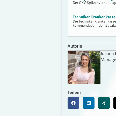
Der GKV-Spitzenverband app
Techniker Krankenkasse 
Die Techniker Krankenkasse 
kommende Jahr den Zusatz
Autorin
Juliana
Manager
Teilen: