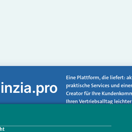
Eine Plattform, die liefert: 
inzia.pro
praktische Services und eine
Creator für Ihre Kundenkomm
Ihren Vertriebsalltag leicht
Login.
ht
Jetzt anmelden