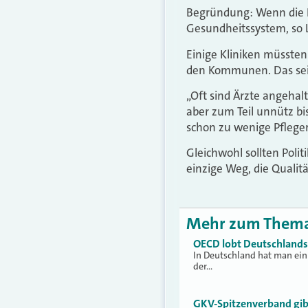
Begründung: Wenn die Be
Gesundheitssystem, so L
Einige Kliniken müssten
den Kommunen. Das sei 
„Oft sind Ärzte angehalt
aber zum Teil unnütz bis
schon zu wenige Pflege
Gleichwohl sollten Polit
einzige Weg, die Qualit
Mehr zum Them
OECD lobt Deutschland
In Deutschland hat man ein
der…
GKV-Spitzenverband gi