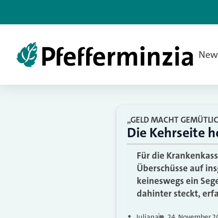
New
„GELD MACHT GEMÜTLI
Die Kehrseite 
Für die Krankenkasse
Überschüsse auf ins
keineswegs ein Sege
dahinter steckt, erfa
Juliana
24. November 2