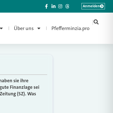
Anmelden
|
Über uns
Pfefferminzia.pro
haben sie ihre
gute Finanzlage sei
Zeitung (SZ). Was