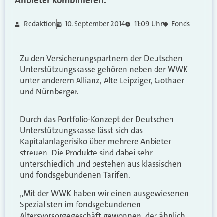
Anbieter kombinieren.
Redaktion
10. September 2014
11:09 Uhr
Fonds
Zu den Versicherungspartnern der Deutschen
Unterstützungskasse gehören neben der WWK
unter anderem Allianz, Alte Leipziger, Gothaer
und Nürnberger.
Durch das Portfolio-Konzept der Deutschen
Unterstützungskasse lässt sich das
Kapitalanlagerisiko über mehrere Anbieter
streuen. Die Produkte sind dabei sehr
unterschiedlich und bestehen aus klassischen
und fondsgebundenen Tarifen.
„Mit der WWK haben wir einen ausgewiesenen
Spezialisten im fondsgebundenen
Altersvorsorgegeschäft gewonnen, der ähnlich