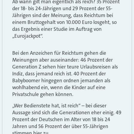
Ab wann gilt man eigentlich als reich? 35 Prozent
der 18- bis 24-Jährigen und 29 Prozent der 55-
Jährigen sind der Meinung, dass Reichtum bei
einem Bruttogehalt von 10.000 Euro losgeht, so
das Ergebnis einer Studie im Auftrag von
„Eurojackpot“.
Bei den Anzeichen für Reichtum gehen die
Meinungen aber auseinander: 46 Prozent der
Generation Z sehen hier teure Urlaubsreisen als
Indiz, dass jemand reich ist. 40 Prozent der
Babyboomer hingegen ordnen jemanden als
wohlhabend ein, wenn die Kinder auf eine
Privatschule gehen können.
„Wer Bedienstete hat, ist reich“ – bei dieser
Aussage sind sich die Generationen eher einig. 49
Prozent der Deutschen im Alter von 18 bis 24
Jahren und 56 Prozent der über 55-Jährigen
stimmen hier zu.