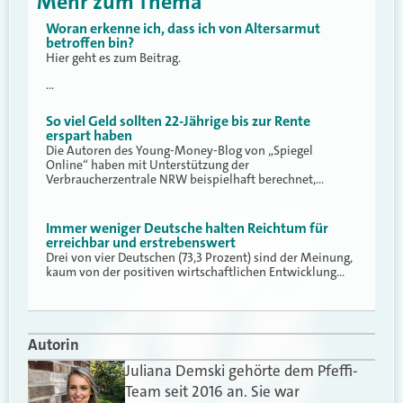
Mehr zum Thema
Woran erkenne ich, dass ich von Altersarmut
betroffen bin?
Hier geht es zum Beitrag.
…
So viel Geld sollten 22-Jährige bis zur Rente
erspart haben
Die Autoren des Young-Money-Blog von „Spiegel
Online“ haben mit Unterstützung der
Verbraucherzentrale NRW beispielhaft berechnet,…
Immer weniger Deutsche halten Reichtum für
erreichbar und erstrebenswert
Drei von vier Deutschen (73,3 Prozent) sind der Meinung,
kaum von der positiven wirtschaftlichen Entwicklung…
Autorin
Juliana Demski gehörte dem Pfeffi-
Team seit 2016 an. Sie war