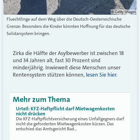
© Getty Images
Fluechtlinge auf dem Weg über die Deutsch-Oesterreichische
Grenze: Besonders die Kinder könnten Hoffnung für das deutsche
Solidarsystem bringen.
Zirka die Hälfte der Asylbewerber ist zwischen 18
und 34 Jahren alt, fast 30 Prozent sind
minderjährig. Inwieweit diese Menschen unser
Rentensystem stützen können,
lesen Sie hier
.
Mehr zum Thema
Urteil: KFZ-Haftpflicht darf Mietwagenkosten
nicht drücken
Die KFZ-Haftpflichtversicherung eines Unfallgegners darf
nicht die geforderten Mietwagenkosten kürzen. Das
entschied das Amtsgericht Bad…