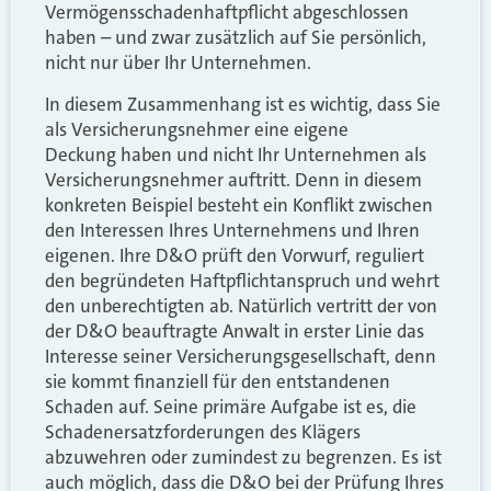
Vermögensschadenhaftpflicht abgeschlossen
haben – und zwar zusätzlich auf Sie persönlich,
nicht nur über Ihr Unternehmen.
In diesem Zusammenhang ist es wichtig, dass Sie
als Versicherungsnehmer eine eigene
Deckung haben und nicht Ihr Unternehmen als
Versicherungsnehmer auftritt. Denn in diesem
konkreten Beispiel besteht ein Konflikt zwischen
den Interessen Ihres Unternehmens und Ihren
eigenen. Ihre D&O prüft den Vorwurf, reguliert
den begründeten Haftpflichtanspruch und wehrt
den unberechtigten ab. Natürlich vertritt der von
der D&O beauftragte Anwalt in erster Linie das
Interesse seiner Versicherungsgesellschaft, denn
sie kommt finanziell für den entstandenen
Schaden auf. Seine primäre Aufgabe ist es, die
Schadenersatzforderungen des Klägers
abzuwehren oder zumindest zu begrenzen. Es ist
auch möglich, dass die D&O bei der Prüfung Ihres