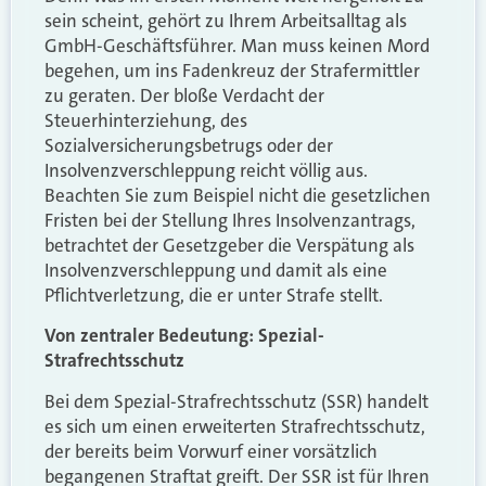
sein scheint, gehört zu Ihrem Arbeitsalltag als
GmbH-Geschäftsführer. Man muss keinen Mord
begehen, um ins Fadenkreuz der Strafermittler
zu geraten. Der bloße Verdacht der
Steuerhinterziehung, des
Sozialversicherungsbetrugs oder der
Insolvenzverschleppung reicht völlig aus.
Beachten Sie zum Beispiel nicht die gesetzlichen
Fristen bei der Stellung Ihres Insolvenzantrags,
betrachtet der Gesetzgeber die Verspätung als
Insolvenzverschleppung und damit als eine
Pflichtverletzung, die er unter Strafe stellt.
Von zentraler Bedeutung: Spezial-
Strafrechtsschutz
Bei dem Spezial-Strafrechtsschutz (SSR) handelt
es sich um einen erweiterten Strafrechtsschutz,
der bereits beim Vorwurf einer vorsätzlich
begangenen Straftat greift. Der SSR ist für Ihren