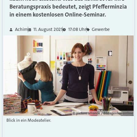
Beratungspraxis bedeutet, zeigt Pfefferminzia
in einem kostenlosen Online-Seminar.
Achim
11. August 2021
17:08 Uhr
Gewerbe
© picture alliance / Bildagentur-online
Blick in ein Modeatelier.