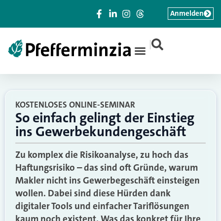
Anmelden
|
KOSTENLOSES ONLINE-SEMINAR
So einfach gelingt der Einstieg
ins Gewerbekundengeschäft
Zu komplex die Risikoanalyse, zu hoch das
Haftungsrisiko – das sind oft Gründe, warum
Makler nicht ins Gewerbegeschäft einsteigen
wollen. Dabei sind diese Hürden dank
digitaler Tools und einfacher Tariflösungen
kaum noch existent. Was das konkret für Ihre