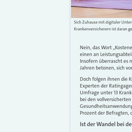
Sich Zuhause mit digitaler Unter
Krankenversicherern ist daran g
Nein, das Wort „Kostene
einen an Leistungsabtei
Insofern überrascht es 
Jahren betonen, sich vo
Doch folgen ihnen die 
Experten der Rating­ag
Umfrage unter 13 Krank
bei den vollversicherten
Gesundheitsanwendungen
Prozent der Befragten, d
Ist der Wandel bei