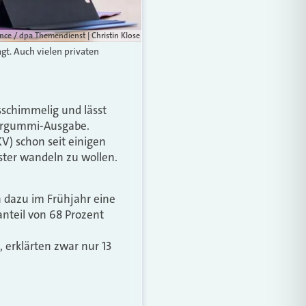
ance / dpa Themendienst | Christin Klose
gt. Auch vielen privaten
sschimmelig und lässt
iergummi­-Ausgabe.
V) schon seit einigen
ster wandeln zu wollen.
 dazu im Frühjahr eine
nteil von 68 Prozent
erklärten zwar nur 13