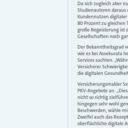
Da sich zugleich aber nu
Studienautoren daraus 
Kundennutzen digitaler
80 Prozent zu gleichen T
große Begeisterung ist d
Gesellschaften noch ga
Der Bekanntheitsgrad vo
wie es bei Assekurata he
Services suchten. „Währ
Versicherer Schwierigkei
die digitalen Gesundh
Versicherungsmakler Sve
PKV­-Angebote an. „Diese
nicht so richtig zielfü
hingegen sehr wohl gen
Beschwerden, wähle mir 
Zweifel auch das Rezept
oberflächliche digitale