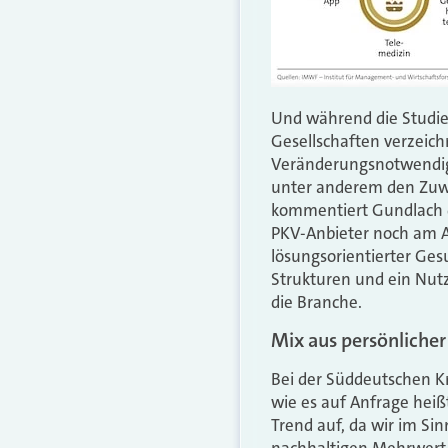
Und während die Studie
Gesellschaften verzeich
Veränderungsnotwendigk
unter anderem den Zuwa
kommentiert Gundlach di
PKV­-Anbieter noch am A
lösungsorientierter Gesu
Strukturen und ein Nutz
die Branche.
Mix aus persönliche
Bei der Süddeutschen Kr
wie es auf Anfrage heißt
Trend auf, da wir im Si