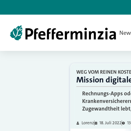
New
WEG VOM REINEN KOST
Mission digital
Rechnungs-Apps ode
Krankenversicherern
Zugewandtheit lebt,
Lorenz
18. Juli 2022
13