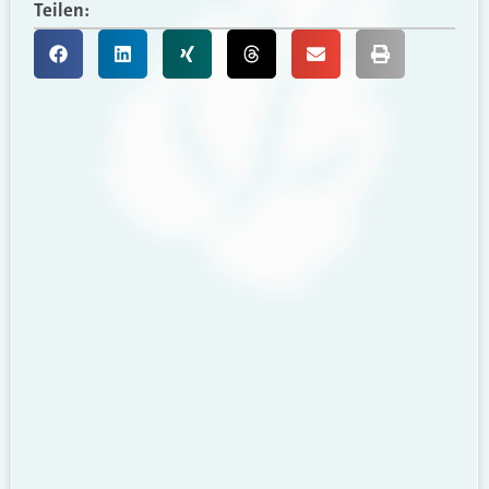
Teilen: