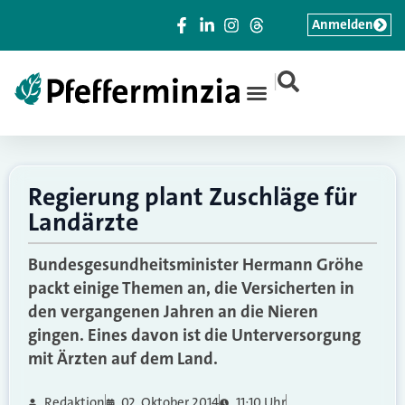
Anmelden
|
Regierung plant Zuschläge für
Landärzte
Bundesgesundheitsminister Hermann Gröhe
packt einige Themen an, die Versicherten in
den vergangenen Jahren an die Nieren
gingen. Eines davon ist die Unterversorgung
mit Ärzten auf dem Land.
Redaktion
02. Oktober 2014
11:10 Uhr