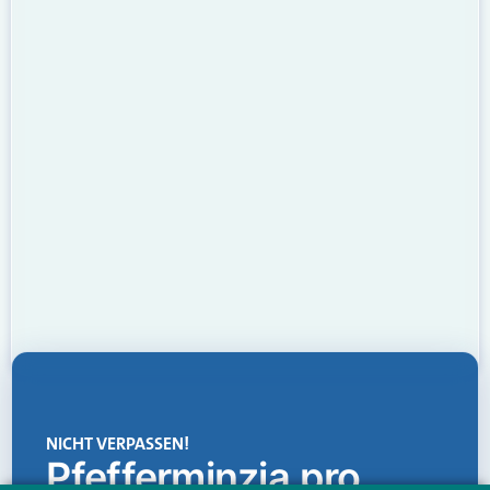
NICHT VERPASSEN!
Pfefferminzia.pro