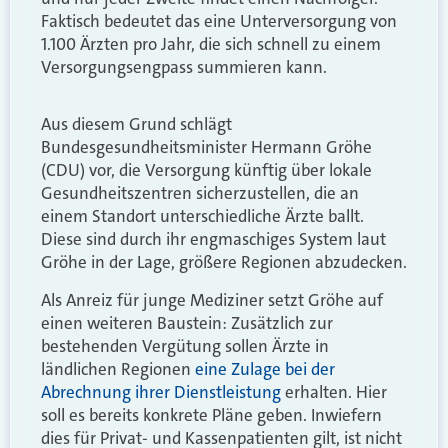
Faktisch bedeutet das eine Unterversorgung von
1.100 Ärzten pro Jahr, die sich schnell zu einem
Versorgungsengpass summieren kann.
Aus diesem Grund schlägt
Bundesgesundheitsminister Hermann Gröhe
(CDU) vor, die Versorgung künftig über lokale
Gesundheitszentren sicherzustellen, die an
einem Standort unterschiedliche Ärzte ballt.
Diese sind durch ihr engmaschiges System laut
Gröhe in der Lage, größere Regionen abzudecken.
Als Anreiz für junge Mediziner setzt Gröhe auf
einen weiteren Baustein: Zusätzlich zur
bestehenden Vergütung sollen Ärzte in
ländlichen Regionen
eine Zulage bei der
Abrechnung ihrer Dienstleistung
erhalten. Hier
soll es bereits konkrete Pläne geben. Inwiefern
dies für Privat- und Kassenpatienten gilt, ist nicht