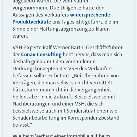
abgedeckt waren. Die vom Käufer
vorgenommene Due Diligence hatte den
Aussagen des Verkäufers
widersprechende
Produktverkäufe
ans Tageslicht geführt, die im
Sinne einer Haftungsabgrenzung zu klären
waren.
VSH-Experte Ralf Werner Barth, Geschäftsführer
der
Conav Consulting
hebt hervor, dass man sich
deshalb genau mit den vorhandenen
Deckungskonzepten der VSH des Verkäufers
befassen sollte. Er betont: „Bei Übernahme von
Verträgen, die man selbst so nicht vermittelt
hätte, kann man nicht in die Vergangenheit
heilen, aber in die Zukunft. Beispielsweise mit
Nachberatungen und einer VSH, die sich
beispielsweise auch mit Sondersituationen wie
Schadenbearbeitung im Korrespondenzbestand
befasst.“
Wie beim Verkauf einer Immobilie gilt beim