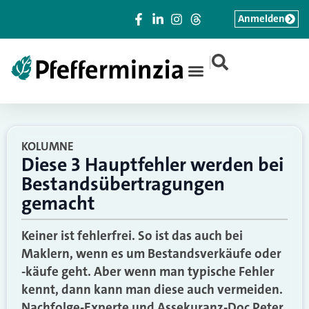
Anmelden
|
KOLUMNE
Diese 3 Hauptfehler werden bei
Bestandsübertragungen
gemacht
Keiner ist fehlerfrei. So ist das auch bei
Maklern, wenn es um Bestandsverkäufe oder
-käufe geht. Aber wenn man typische Fehler
kennt, dann kann man diese auch vermeiden.
Nachfolge-Experte und Assekuranz-Doc Peter