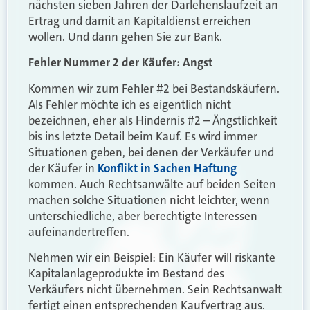
nächsten sieben Jahren der Darlehenslaufzeit an
Ertrag und damit an Kapitaldienst erreichen
wollen. Und dann gehen Sie zur Bank.
Fehler Nummer 2 der Käufer: Angst
Kommen wir zum Fehler #2 bei Bestandskäufern.
Als Fehler möchte ich es eigentlich nicht
bezeichnen, eher als Hindernis #2 – Ängstlichkeit
bis ins letzte Detail beim Kauf. Es wird immer
Situationen geben, bei denen der Verkäufer und
der Käufer in
Konflikt in Sachen Haftung
kommen. Auch Rechtsanwälte auf beiden Seiten
machen solche Situationen nicht leichter, wenn
unterschiedliche, aber berechtigte Interessen
aufeinandertreffen.
Nehmen wir ein Beispiel: Ein Käufer will riskante
Kapitalanlageprodukte im Bestand des
Verkäufers nicht übernehmen. Sein Rechtsanwalt
fertigt einen entsprechenden Kaufvertrag aus.