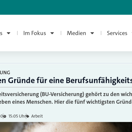
s
Im Fokus
Medien
Services
RUNG
en Gründe für eine Berufsunfähigkeit
itsversicherung (BU-Versicherung) gehört zu den wich
ben eines Menschen. Hier die fünf wichtigsten Gründe
20
15:05 Uhr
Arbeit