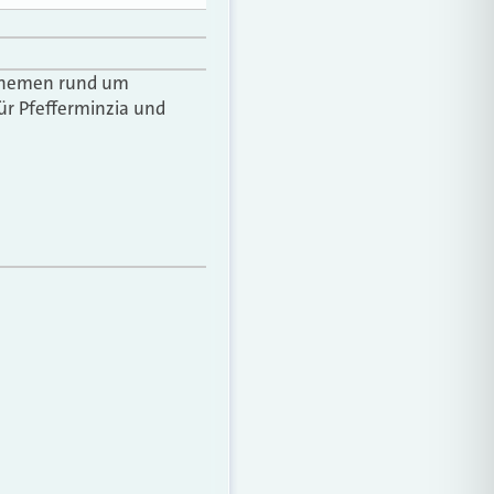
r Themen rund um
ür Pfefferminzia und