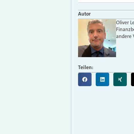
Autor
Oliver L
Finanzb
andere 
Teilen: