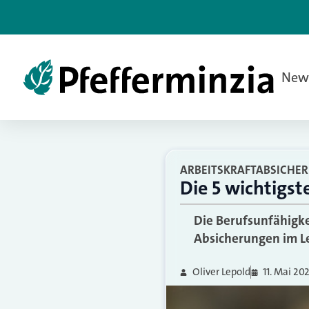
New
ARBEITSKRAFTABSICHE
Die 5 wichtigst
Die Berufsunfähigke
Absicherungen im Le
Oliver Lepold
11. Mai 20