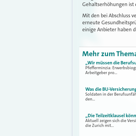
Gehaltserhöhungen ist d
Mit den bei Abschluss v
erneute Gesundheitsprüf
einige Anbieter haben d
Mehr zum Them
„Wir müssen die Berufs
Pfefferminzia: Erwerbsbiogr
Arbeitgeber pro…
Was die BU-Versicherung
Soldaten in der Berufsunfäh
den…
„Die Teilzeitklausel könn
Aktuell zeigen sich die Ver
die Zurich mit…