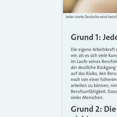
Jeder vierte Deutsche wird beru
Grund 1: Jed
Die eigene Arbeitskraf
vor, als es sich viele K
im Laufe seines Berufsl
der deutliche Rückgang 
auf das Risiko, den Be
noch von einer höheren
arbeiten zu können, nim
Berufsunfähigkeit. Dass 
vieler Menschen.
Grund 2: Die