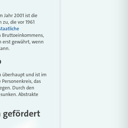
 Jahr 2001 ist die
 zu, die vor 1961
staatliche
en Bruttoeinkommens,
em erst gewährt, wenn
kann.
b
n überhaupt und ist im
 Personenkreis, das
iegen. Durch den
esunken. Abstrakte
h gefördert