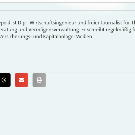
epold ist Dipl.-Wirtschaftsingenieur und freier Journalist fü
eratung und Vermögensverwaltung. Er schreibt regelmäßig f
Versicherungs- und Kapitalanlage-Medien.