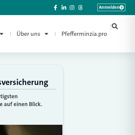
Anmelden
|
Über uns
Pfefferminzia.pro
sversicherung
tigsten
 auf einen Blick.