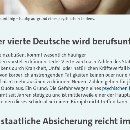
fsunfähig – häufig aufgrund eines psychischen Leidens.
er vierte Deutsche wird berufsun
t einzubüßen, kommt wesentlich häufiger
unden vorstellen können. Jeder Vierte wird nach Zahlen des S
ebens durch Krankheit, Unfall oder natürlichen Kräfteverfall
b
von körperlich anstrengenden Tätigkeiten keinen oder nur ei
ruf nicht mehr ausüben zu können. Neuere Zahlen gehen für
 Quote aus. Ein Grund: Die Gefahr wegen eines
psychischen 
mt seit Jahren stetig zu und ist mittlerweile einer der Haupt
einen dieses Schicksal bei einem Bürojob nicht treffen kann, 
 staatliche Absicherung reicht im