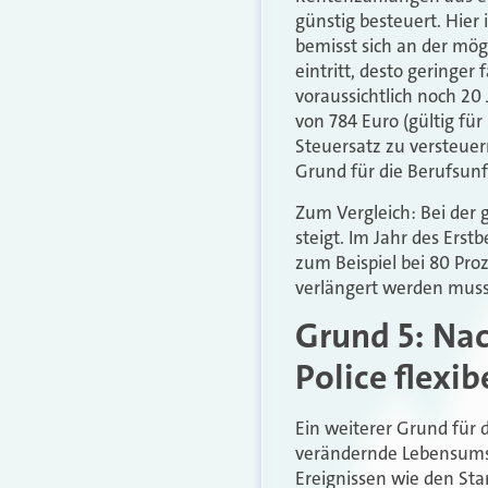
günstig besteuert. Hier 
bemisst sich an der mö
eintritt, desto geringer 
voraussichtlich noch 2
von 784 Euro (gültig fü
Steuersatz zu versteuern
Grund für die Berufsunf
Zum Vergleich: Bei der g
steigt. Im Jahr des Erstb
zum Beispiel bei 80 Proz
verlängert werden muss,
Grund 5: Na
Police flexib
Ein weiterer Grund für 
verändernde Lebensumst
Ereignissen wie den Star