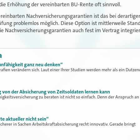
ie Erhöhung der vereinbarten BU-Rente oft sinnvoll.
ereinbarten Nachversicherungsgarantien ist das bei derartige
ung problemlos möglich. Diese Option ist mittlerweile Stand
ie Nachversicherungsgarantien auch fest im Vertrag integrier
a
unfähigkeit ganz neu denken“
afien verändern sich. Laut einer Ihrer Studien werden mehr als ein Dutzen
 von der Absicherung von Zeitsoldaten lernen kann
igkeitsversicherung zu beraten ist nicht so einfach. Denn der Anspruch an
te aktueller nicht sein“
sicherer in Sachen Arbeitskraftabsicherung recht innovativ. Gerade bringt