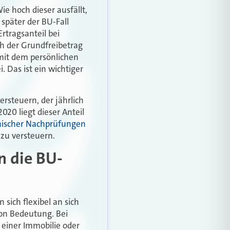
ie hoch dieser ausfällt,
e später der BU-Fall
Ertragsanteil bei
h der Grundfreibetrag
 mit dem persönlichen
. Das ist ein wichtiger
ersteuern, der jährlich
2020 liegt dieser Anteil
nischer Nachprüfungen
 zu versteuern.
n die BU-
sich flexibel an sich
on Bedeutung. Bei
f einer Immobilie oder