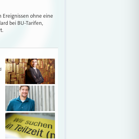
n Ereignissen ohne eine
ard bei BU-Tarifen,
t.
d