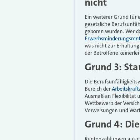
nicht
Ein weiterer Grund für 
gesetzliche Berufsunfäh
geboren wurden. Wer dan
Erwerbsminderungsrent
was nicht zur Erhaltung
der Betroffene keinerlei
Grund 3: St
Die Berufsunfähigkeitsv
Bereich der
Arbeitskraf
Ausmaß an Flexibilität 
Wettbewerb der Versiche
Verweisungen und Warte
Grund 4: Die
Rentenzahlungen aus ei