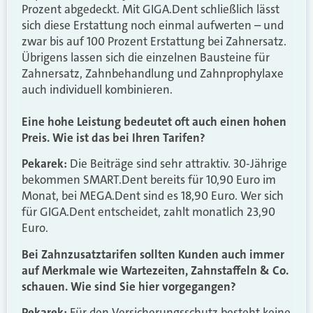
Prozent abgedeckt. Mit GIGA.Dent schließlich lässt
sich diese Erstattung noch einmal aufwerten – und
zwar bis auf 100 Prozent Erstattung bei Zahnersatz.
Übrigens lassen sich die einzelnen Bausteine für
Zahnersatz, Zahnbehandlung und Zahnprophylaxe
auch individuell kombinieren.
Eine hohe Leistung bedeutet oft auch einen hohen
Preis. Wie ist das bei Ihren Tarifen?
Pekarek:
Die Beiträge sind sehr attraktiv. 30-Jährige
bekommen SMART.Dent bereits für 10,90 Euro im
Monat, bei MEGA.Dent sind es 18,90 Euro. Wer sich
für GIGA.Dent entscheidet, zahlt monatlich 23,90
Euro.
Bei Zahnzusatztarifen sollten Kunden auch immer
auf Merkmale wie Wartezeiten, Zahnstaffeln & Co.
schauen. Wie sind Sie hier vorgegangen?
Pekarek:
Für den Versicherungsschutz besteht keine