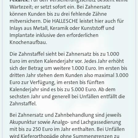
Wartezeit; er setzt sofort ein. Bei Zahnersatz
können Kunden bis zu drei fehlende Zähne
mitversichern. Die HALLESCHE leistet hier auch für
Inlays aus Metall, Keramik oder Kunststoff und
Implantate inklusive den erforderlichen
Knochenaufbau.
Die Zahnstaffel sieht bei Zahnersatz bis zu 1.000
Euro im ersten Kalenderjahr vor. Jedes Jahr erhöht
sich der Betrag um weitere 1.000 Euro. Im ersten bis
dritten Jahr stehen dem Kunden also maximal 3.000
Euro zur Verfügung, im ersten bis fünften
Kalenderjahr sind es bis zu 5.000 Euro. Ab dem
sechsten Jahr und generell bei Unfällen entfällt die
Zahnstaffel.
Bei Zahnersatz und Zahnbehandlung sind jeweils
Akupunktur sowie Analgo- und Lachgassedierung
mit bis zu 250 Euro im Jahr enthalten. Bei Unfällen
wird Kieferorthopädie ohne Summengrenzen zu