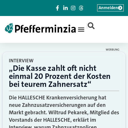
Anmelden
|
WERBUNG
INTERVIEW
„Die Kasse zahlt oft nicht
einmal 20 Prozent der Kosten
bei teurem Zahnersatz“
Die HALLESCHE Krankenversicherung hat
neue Zahnzusatzversicherungen auf den
Markt gebracht. Wiltrud Pekarek, Mitglied des
Vorstands der HALLESCHE, erklärt im
Interview, warum Zahnzusatzpolicen