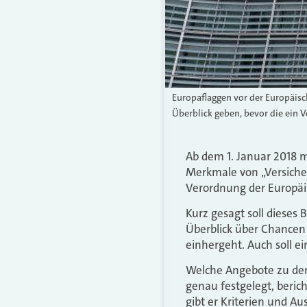
Europaflaggen vor der Europäisc
Überblick geben, bevor die ein 
Ab dem 1. Januar 2018 
Merkmale von „Versicher
Verordnung der Europäi
Kurz gesagt soll dieses
Überblick über Chancen
einhergeht. Auch soll ein
Welche Angebote zu den
genau festgelegt, beric
gibt er Kriterien und 