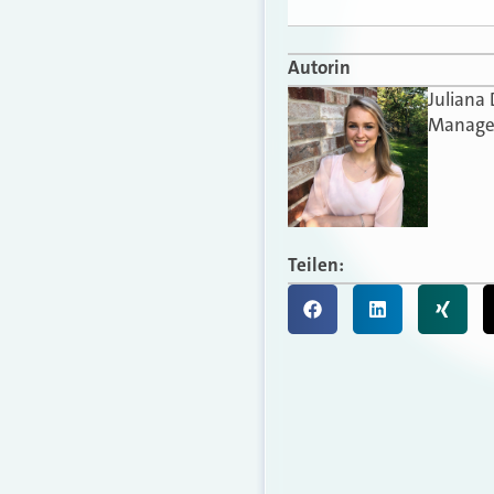
Autorin
Juliana
Manager
Teilen: