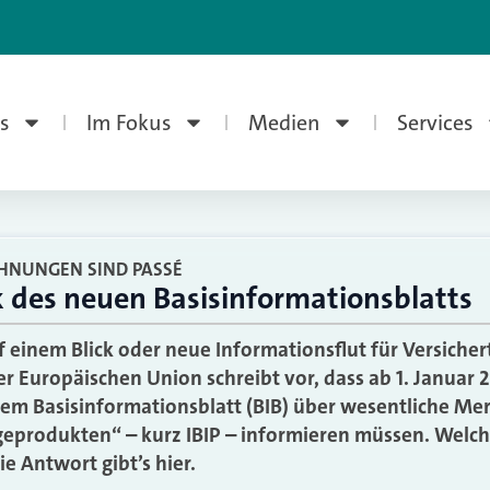
s
Im Fokus
Medien
Services
HNUNGEN SIND PASSÉ
 des neuen Basisinformationsblatts
f einem Blick oder neue Informationsflut für Versiche
r Europäischen Union schreibt vor, dass ab 1. Januar 2
em Basisinformationsblatt (BIB) über wesentliche Me
eprodukten“ – kurz IBIP – informieren müssen. Welch
e Antwort gibt’s hier.