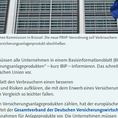
hen Kommission in Brüssel: Die neue PRIIP-Verordnung soll Verbrauchern 
Versicherungsanlagenprodukt abschließen.
müssen alle Unternehmen in einem Basisinformationsblatt (BI
ungsanlageprodukten“ – kurz IBIP – informieren. Das schreib
schen Union vor.
 Blatt den Verbrauchern einen besseren
 und Risiken aufklären, die mit dem Erwerb eines Versicher
 Vergleich so leichter fallen.
 Versicherungsanlageprodukten zählen, hat der europäische
htet der
Gesamtverband der Deutschen Versicherungswirtsch
Ausnahmen für Anlageprodukte vor. Die Unternehmen müssen 