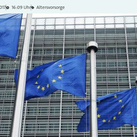
017
16:09 Uhr
Altersvorsorge