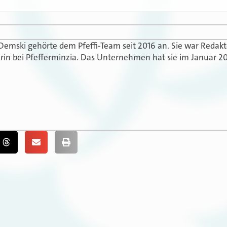
 Demski gehörte dem Pfeffi-Team seit 2016 an. Sie war Redak
in bei Pfefferminzia. Das Unternehmen hat sie im Januar 20