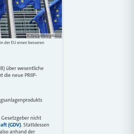
© dpa/picture alliance
in der EU einen besseren
B) über wesentliche
t die neue PRIIP-
ungsanlagenprodukts
 Gesetzgeber nicht
aft (GDV)
. Stattdessen
also anhand der