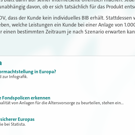
nabhängig davon, ob er sich tatsächlich für das Produkt ents
, dass der Kunde kein individuelles BIB erhält. Stattdessen w
en, welche Leistungen ein Kunde bei einer Anlage von 1.000 
r einen bestimmten Zeitraum je nach Szenario erwarten kann
a
Vormachtstellung in Europa?
 zur Infografik.
e Fondspolicen erkennen
lität von Anlagen für die Altersvorsorge zu beurteilen, stehen ein…
rsicherer Europas
e bei Statista.