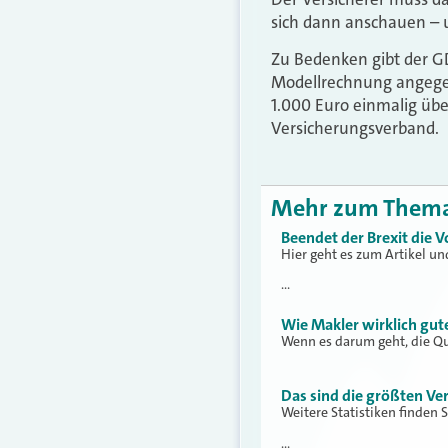
sich dann anschauen – u
Zu Bedenken gibt der GDV
Modellrechnung angegeb
1.000 Euro einmalig übe
Versicherungsverband.
Mehr zum Them
Beendet der Brexit die 
Hier geht es zum Artikel und
…
Wie Makler wirklich gut
Wenn es darum geht, die Qua
Das sind die größten Ve
Weitere Statistiken finden Si
…