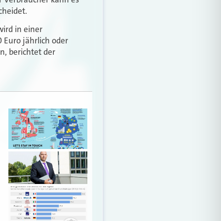
cheidet.
ird in einer
Euro jährlich oder
, berichtet der