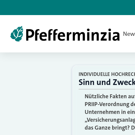
New
INDIVIDUELLE HOCHREC
Sinn und Zweck
Nützliche Fakten au
PRIIP-Verordnung de
Unternehmen in ein
„Versicherungsanlag
das Ganze bringt? Di