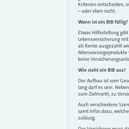
Kriterien entscheiden, 
– oder eben nicht.
Wann ist ein BIB fällig?
Etwas Hilfestellung gibt
Lebensversicherung mit Ü
als Rente ausgezahlt wi
Altersvorsorgeprodukte 
keine Versicherungsanla
Wie sieht ein BIB aus?
Der Aufbau ist vom Ges
lang darf es sein. Neb
zum Zielmarkt, zu Versi
Auch verschiedene Szen
samt Infos dazu, welche
zulässig.
Der Versicherer muss da