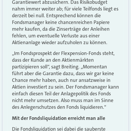
Garantiewert abzusichern. Das Risikobudget
nahm immer weiter ab; für viele Teilfonds liegt es
derzeit bei null. Entsprechend können die
Fondsmanager keine chancenreichen Papiere
mehr kaufen, da die Zinserträge der Anleihen
fehlen, um eventuelle Verluste aus einer
Aktienanlage wieder aufzuholen zu können.
„Im Fondsprospekt der Flexpension-Fonds steht,
dass der Kunde an den Aktienmärkten
partizipieren soll“, sagt Breiting. „Momentan
führt aber die Garantie dazu, dass wir gar keine
Chance mehr haben, auch nur ansatzweise in
Aktien investiert zu sein. Der Fondsmanager kann
einfach diesen Teil der Anlagepolitik des Fonds
nicht mehr umsetzen. Also muss man im Sinne
des Anlegerschutzes den Fonds liquidieren.“
Mit der Fondsliquidation erreicht man alle
Die Fondsliquidation sei dabei die sauberste