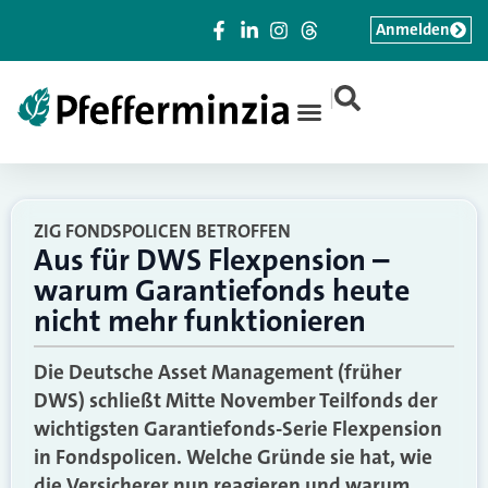
Anmelden
|
ZIG FONDSPOLICEN BETROFFEN
Aus für DWS Flexpension –
warum Garantiefonds heute
nicht mehr funktionieren
Die Deutsche Asset Management (früher
DWS) schließt Mitte November Teilfonds der
wichtigsten Garantiefonds-Serie Flexpension
in Fondspolicen. Welche Gründe sie hat, wie
die Versicherer nun reagieren und warum