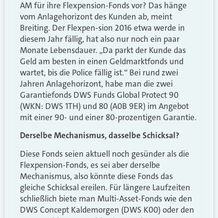
AM für ihre Flexpension-Fonds vor? Das hänge
vom Anlagehorizont des Kunden ab, meint
Breiting. Der Flexpen-sion 2016 etwa werde in
diesem Jahr fällig, hat also nur noch ein paar
Monate Lebensdauer. „Da parkt der Kunde das
Geld am besten in einen Geldmarktfonds und
wartet, bis die Police fällig ist.“ Bei rund zwei
Jahren Anlagehorizont, habe man die zwei
Garantiefonds DWS Funds Global Protect 90
(WKN: DWS 1TH) und 80 (A0B 9ER) im Angebot
mit einer 90- und einer 80-prozentigen Garantie.
Derselbe Mechanismus, dasselbe Schicksal?
Diese Fonds seien aktuell noch gesünder als die
Flexpension-Fonds, es sei aber derselbe
Mechanismus, also könnte diese Fonds das
gleiche Schicksal ereilen. Für längere Laufzeiten
schließlich biete man Multi-Asset-Fonds wie den
DWS Concept Kaldemorgen (DWS K00) oder den