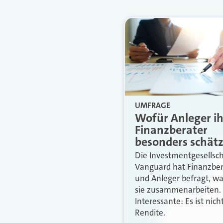
UMFRAGE
Wofür Anleger ih
Finanzberater
besonders schät
Die Investmentgesellsch
Vanguard hat Finanzber
und Anleger befragt, w
sie zusammenarbeiten.
Interessante: Es ist nich
Rendite.