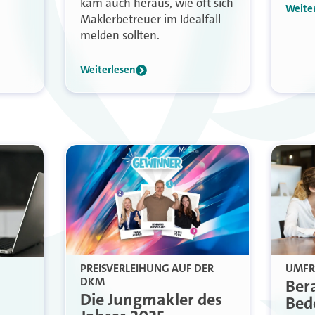
kam auch heraus, wie oft sich
Weite
Maklerbetreuer im Idealfall
melden sollten.
Weiterlesen
PREISVERLEIHUNG AUF DER
UMFR
DKM
Ber
Die Jungmakler des
Bed