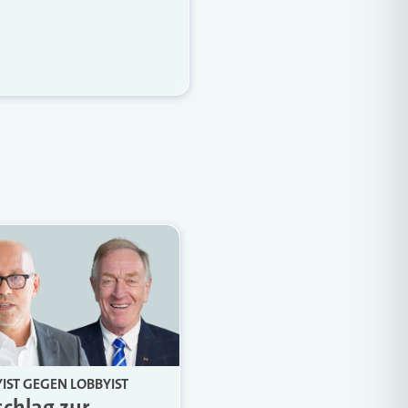
Weiterlesen
IST GEGEN LOBBYIST
schlag zur