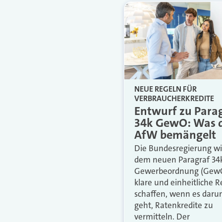
NEUE REGELN FÜR
VERBRAUCHERKREDITE
Entwurf zu Para
34k GewO: Was 
AfW bemängelt
Die Bundesregierung wil
dem neuen Paragraf 34
Gewerbeordnung (Gew
klare und einheitliche 
schaffen, wenn es dar
geht, Ratenkredite zu
vermitteln. Der