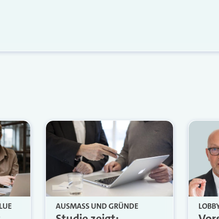
LUE
AUSMASS UND GRÜNDE
LOBBY
r
Studie zeigt:
Vor