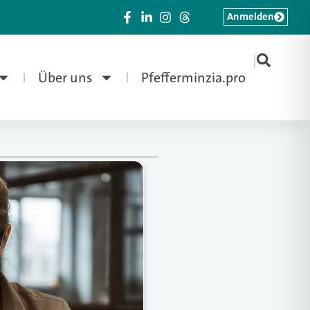
Anmelden
|
Über uns
Pfefferminzia.pro