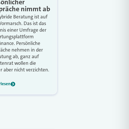
sönlicher
präche nimmt ab
ybride Beratung ist auf
ormarsch. Das ist das
nis einer Umfrage der
tungsplattform
nance. Persönliche
äche nehmen in der
tung ab, ganz auf
tenrat wollen die
r aber nicht verzichten.
rlesen