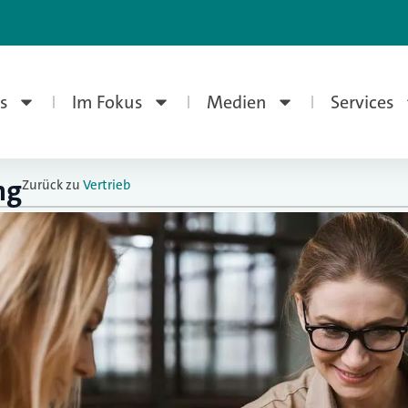
s
Im Fokus
Medien
Services
ng
Zurück zu
Vertrieb