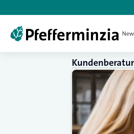
New
Kundenberatu