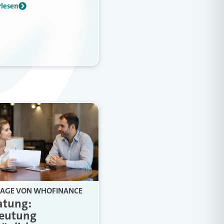
rlesen
AGE VON WHOFINANCE
atung:
eutung