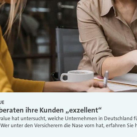
UE
 beraten ihre Kunden „exzellent“
value hat untersucht, welche Unternehmen in Deutschland fü
er unter den Versicherern die Nase vorn hat, erfahren Sie h