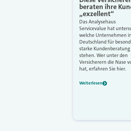
beraten ihre Ku
„exzellent“
Das Analysehaus
Servicevalue hat unters
welche Unternehmen i
Deutschland für besond
starke Kundenberatung
stehen. Wer unter den
Versicherern die Nase v
hat, erfahren Sie hier.
Weiterlesen