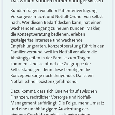
Das wollen Kunden immer häufiger wissen
Kunden fragen vor allem Patientenverfügung,
Vorsorgevollmacht und Notfall-Ordner von selbst
nach. Wer diesen Bedarf decken kann, hat einen
wachsenden Zugang zu neuen Kunden. Makler,
die Konzeptberatung bedienen, erleben
gesteigertes Interesse und wachsende
Empfehlungsraten. Konzeptberatung führt in den
Familienverbund, weil im Notfall vor allem die
Abhängigkeiten in der Familie zum Tragen
kommen. Und sie öffnet die Zielgruppe der
Selbstständigen, denn diese benötigen die
Konzeptvorsorge noch dringender. Da ist ein
Notfall schnell existenzgefährdend.
Dazu kommt, dass sich Querverkauf zwischen
Finanzen, rechtlicher Vorsorge und Notfall-
Management aufdrängt. Die Folge: mehr Umsatz
und eine unabhängigere Ausrichtung des
eigenen Geschäftsmodells als beim reinen