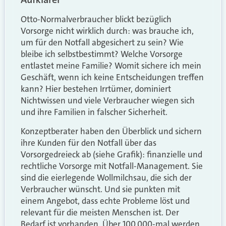
Otto-Normalverbraucher blickt bezüglich
Vorsorge nicht wirklich durch: was brauche ich,
um für den Notfall abgesichert zu sein? Wie
bleibe ich selbstbestimmt? Welche Vorsorge
entlastet meine Familie? Womit sichere ich mein
Geschäft, wenn ich keine Entscheidungen treffen
kann? Hier bestehen Irrtümer, dominiert
Nichtwissen und viele Verbraucher wiegen sich
und ihre Familien in falscher Sicherheit.
Konzeptberater haben den Überblick und sichern
ihre Kunden für den Notfall über das
Vorsorgedreieck ab (siehe Grafik): finanzielle und
rechtliche Vorsorge mit Notfall-Management. Sie
sind die eierlegende Wollmilchsau, die sich der
Verbraucher wünscht. Und sie punkten mit
einem Angebot, dass echte Probleme löst und
relevant für die meisten Menschen ist. Der
Bedarf ist vorhanden. Über 100.000-mal werden