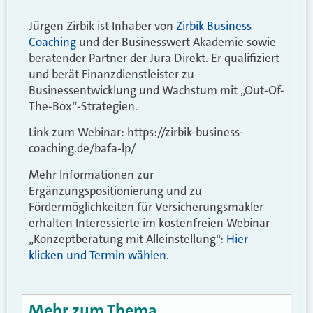
Jürgen Zirbik ist Inhaber von
Zirbik Business
Coaching
und der Businesswert Akademie sowie
beratender Partner der Jura Direkt. Er qualifiziert
und berät Finanzdienstleister zu
Businessentwicklung und Wachstum mit „Out-Of-
The-Box“-Strategien.
Link zum Webinar: https://zirbik-business-
coaching.de/bafa-lp/
Mehr Informationen zur
Ergänzungspositionierung und zu
Fördermöglichkeiten für Versicherungsmakler
erhalten Interessierte im kostenfreien Webinar
„Konzeptberatung mit Alleinstellung“:
Hier
klicken und Termin wählen
.
Mehr zum Thema