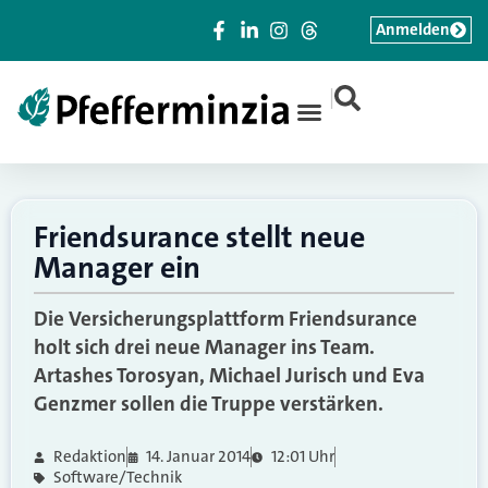
Anmelden
|
Friendsurance stellt neue
Manager ein
Die Versicherungsplattform Friendsurance
holt sich drei neue Manager ins Team.
Artashes Torosyan, Michael Jurisch und Eva
Genzmer sollen die Truppe verstärken.
Redaktion
14. Januar 2014
12:01 Uhr
Software/Technik