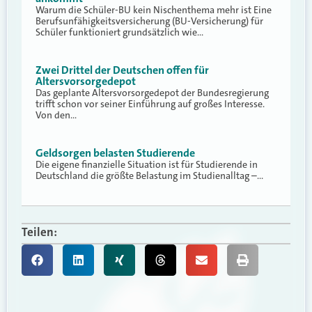
Warum die Schüler-BU kein Nischenthema mehr ist Eine
Berufsunfähigkeitsversicherung (BU-Versicherung) für
Schüler funktioniert grundsätzlich wie…
Zwei Drittel der Deutschen offen für
Altersvorsorgedepot
Das geplante Altersvorsorgedepot der Bundesregierung
trifft schon vor seiner Einführung auf großes Interesse.
Von den…
Geldsorgen belasten Studierende
Die eigene finanzielle Situation ist für Studierende in
Deutschland die größte Belastung im Studienalltag –…
Teilen: