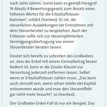
nach zehn Jahren. Sonst kann es gemäß Paragraf
14 Absatz 4 Bewertungsgesetz zum Ansatz eines
höheren Wertes für die Erbschaftsteuer
kommen“, erklärt Overbeck. Er rät, die
steuerlichen Auswirkungen vor Entnahmen mit
dem Steuerberater zu besprechen. Auch der
Erblasser sollte sich zur steueroptimierten
Vermögungsübertragung von einem
Steuerberater beraten lassen.
Deutet sich bereits zu Lebzeiten des Großvaters
an, dass der Enkel mit einem Einmalbetrag besser
bedient ist, kann er die Zusatz-Klausel zur
Verrentung jederzeit entfernen lassen. Selbst
wenn er Erbschaftsteuer zahlen muss. „Das kann
auch sinnvoll sein, wenn schon relativ viel Kapital
entnommen wurde und man den Steuereffekt
gar nicht mehr braucht“, so Overbeck.
Der Großvater-Enkel-Fall ist nur ein Beispiel. Das