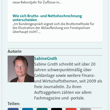
neue Rekordjahr für Zuflüsse in…
Wie sich Brutto- und Nettohochrechnung
unterscheiden
„Im Kundengespräch eignet sich die Bruttomethode für
die Illustration der Ablaufleistung von Fondspolicen
überhaupt nicht“,…
Autorin
Sabine
Groth
Sabine Groth schreibt seit über 20
Jahren schwerpunktmäßig über
Geldanlage sowie weitere Finanz-
und Wirtschaftsthemen, seit 2009 als
freie Journalistin. Zu ihren
Auftraggebern zählen vor allem
Fachmagazine und -portale.
Teilen: