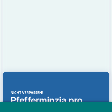
NICHT VERPASSEN!
Pfefferminzia.pro
Eine Plattform, die liefert: aktuelle Informationen,