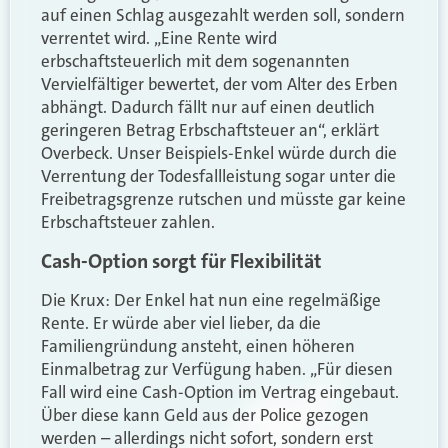
auf einen Schlag ausgezahlt werden soll, sondern
verrentet wird. „Eine Rente wird
erbschaftsteuerlich mit dem sogenannten
Vervielfältiger bewertet, der vom Alter des Erben
abhängt. Dadurch fällt nur auf einen deutlich
geringeren Betrag Erbschaftsteuer an“, erklärt
Overbeck. Unser Beispiels-Enkel würde durch die
Verrentung der Todesfallleistung sogar unter die
Freibetragsgrenze rutschen und müsste gar keine
Erbschaftsteuer zahlen.
Cash-Option sorgt für Flexibilität
Die Krux: Der Enkel hat nun eine regelmäßige
Rente. Er würde aber viel lieber, da die
Familiengründung ansteht, einen höheren
Einmalbetrag zur Verfügung haben. „Für diesen
Fall wird eine Cash-Option im Vertrag eingebaut.
Über diese kann Geld aus der Police gezogen
werden – allerdings nicht sofort, sondern erst