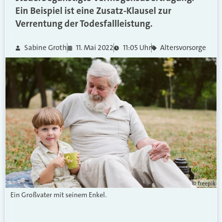
Ein Beispiel ist eine Zusatz-Klausel zur
Verrentung der Todesfallleistung.
Sabine Groth
11. Mai 2022
11:05 Uhr
Altersvorsorge
© freepik
Ein Großvater mit seinem Enkel.