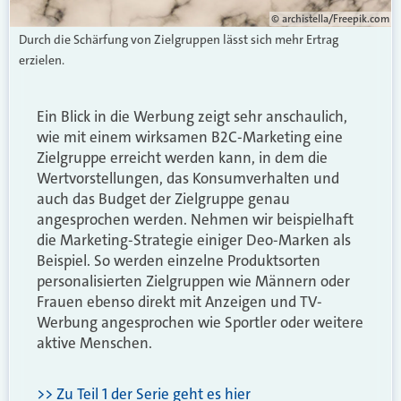
© archistella/Freepik.com
Durch die Schärfung von Zielgruppen lässt sich mehr Ertrag
erzielen.
Ein Blick in die Werbung zeigt sehr anschaulich,
wie mit einem wirksamen B2C-Marketing eine
Zielgruppe erreicht werden kann, in dem die
Wertvorstellungen, das Konsumverhalten und
auch das Budget der Zielgruppe genau
angesprochen werden. Nehmen wir beispielhaft
die Marketing-Strategie einiger Deo-Marken als
Beispiel. So werden einzelne Produktsorten
personalisierten Zielgruppen wie Männern oder
Frauen ebenso direkt mit Anzeigen und TV-
Werbung angesprochen wie Sportler oder weitere
aktive Menschen.
>> Zu Teil 1 der Serie geht es hier