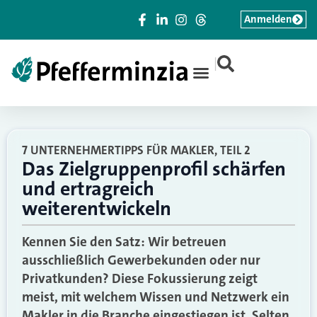
Anmelden
|
7 UNTERNEHMERTIPPS FÜR MAKLER, TEIL 2
Das Zielgruppenprofil schärfen
und ertragreich
weiterentwickeln
Kennen Sie den Satz: Wir betreuen
ausschließlich Gewerbekunden oder nur
Privatkunden? Diese Fokussierung zeigt
meist, mit welchem Wissen und Netzwerk ein
Makler in die Branche eingestiegen ist. Selten